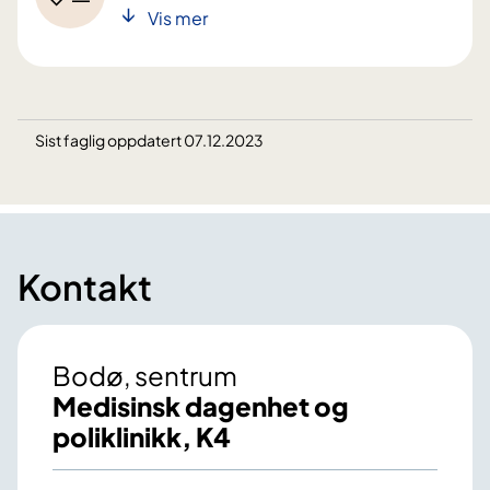
Vis mer
Sist faglig oppdatert 07.12.2023
Kontakt
Bodø, sentrum
Medisinsk dagenhet og
poliklinikk, K4