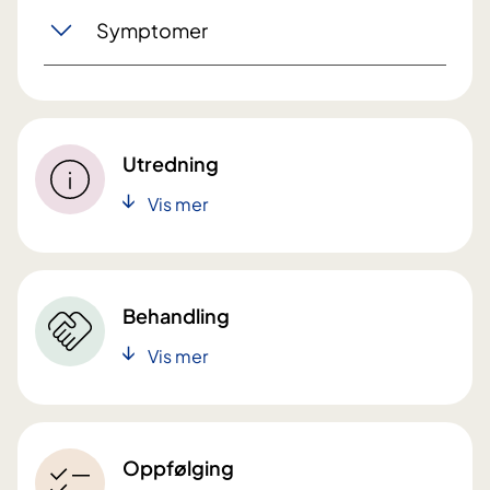
Symptomer
Utredning
Vis mer
Behandling
Vis mer
Oppfølging