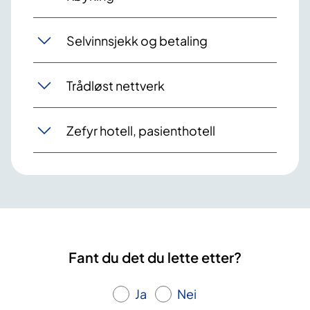
Selvinnsjekk og betaling
Trådløst nettverk
Zefyr hotell, pasienthotell
Fant du det du lette etter?
Ja
Nei