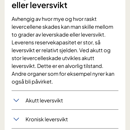
eller leversvikt
Avhengig av hvor mye og hvor raskt
levercellene skades kan man skille mellom
to grader av leverskade eller leversvikt.
Leverens reservekapasitet er stor, så
leversvikt er relativt sjelden. Ved akutt og
stor levercelleskade utvikles akutt
leversvikt. Dette er en alvorlig tilstand.
Andre organer som for eksempel nyrer kan
også bli påvirket.
Akutt leversvikt
Kronisk leversvikt