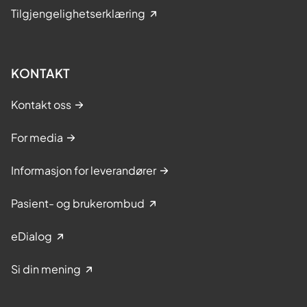
Tilgjengelighetserklæring
KONTAKT
Kontakt oss
For media
Informasjon for leverandører
Pasient- og brukerombud
eDialog
Si din mening