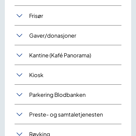
Frisør
Gaver/donasjoner
Kantine (Kafé Panorama)
Kiosk
Parkering Blodbanken
Preste- og samtaletjenesten
Røyking