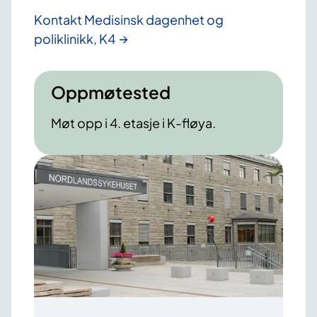
Kontakt Medisinsk dagenhet og
poliklinikk, K4
Oppmøtested
Møt opp i 4. etasje i K-fløya.