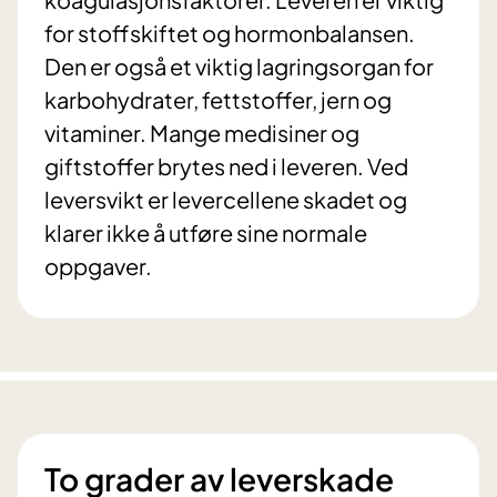
for stoffskiftet og hormonbalansen.
Den er også et viktig lagringsorgan for
karbohydrater, fettstoffer, jern og
vitaminer. Mange medisiner og
giftstoffer brytes ned i leveren. Ved
leversvikt er levercellene skadet og
klarer ikke å utføre sine normale
oppgaver.
To grader av leverskade