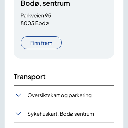
Bodø, sentrum
Parkveien 95
8005 Bodø
Finn frem
Transport
Oversiktskart og parkering
Sykehuskart, Bodø sentrum