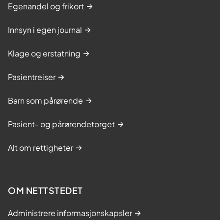
Egenandel og frikort
Innsyn i egen journal
Klage og erstatning
Pasientreiser
Barn som pårørende
Pasient- og pårørendetorget
Alt om rettigheter
OM NETTSTEDET
Administrere informasjonskapsler