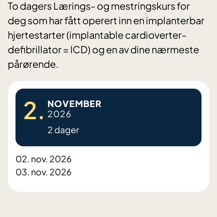
To dagers Lærings- og mestringskurs for
deg som har fått operert inn en implanterbar
hjertestarter (implantable cardioverter-
defibrillator = ICD) og en av dine nærmeste
pårørende.
2.
NOVEMBER
2026
2 dager
02. nov. 2026
03. nov. 2026