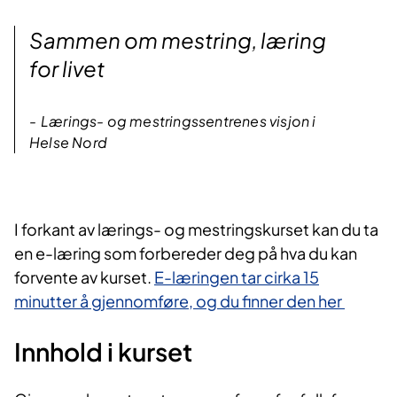
Sammen om mestring, læring
for livet
Lærings- og mestringssentrenes visjon i
Helse Nord
I forka​nt av lærings- og mestringskurset kan du ta
en e-læring som forbereder deg på hva du kan
forvente av kurset.
E-læringen tar cirka 15
minutter å gjennomføre, og du finner den her​
Innhold i kurset​