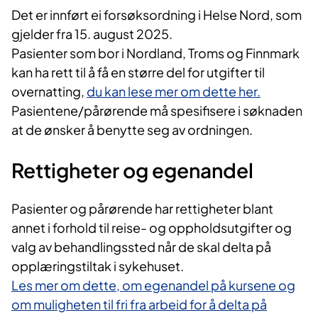
Det er innført ei forsøksordning i Helse Nord, som
gjelder fra 15. august 2025.
Pasienter som bor i Nordland, Troms og Finnmark
kan ha rett til å få en større del for utgifter til
overnatting,
du kan lese mer om dette her.
Pasientene/pårørende må spesifisere i søknaden
at de ønsker å benytte seg av ordningen.
Rettigheter og egenandel
Pasienter og pårørende har rettigheter blant
annet i forhold til reise- og oppholdsutgifter og
valg av behandlingssted når de skal delta på
opplæringstiltak i sykehuset.
Les mer om dette, om egenandel på kursene og
om muligheten til fri fra arbeid for å delta på