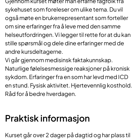
Gjenno​m kurset møter man erfarne fagfolk fra
sykehuset som foreleser om ulike tema. Du vil
også møte en brukerrepresentant som forteller
om sine erfaringer fra å leve med den samme
helseutfordringen. Vi legger til rette for at du kan
stille spørsmål og dele dine erfaringer med de
andre kursdeltagerne.​
Vi går gjennom medisinsk faktakunnskap.
Naturlige følelsesmessige reaksjoner på kronisk
sykdom. Erfaringer fra en som har levd med ICD
en stund. Fysisk aktivitet. Hjertevennlig kosthold.
Råd for å bedre hverdagen.
Praktisk informasjon
Kurset går over 2 dager på dagtid og har plass til