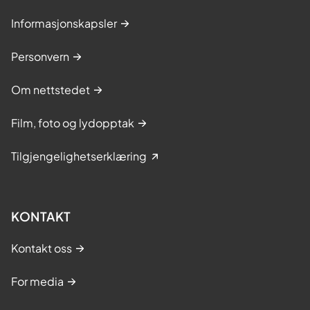
Informasjonskapsler
Personvern
Om nettstedet
Film, foto og lydopptak
Tilgjengelighetserklæring
KONTAKT
Kontakt oss
For media