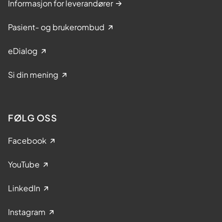
Informasjon for leverandører
Pasient- og brukerombud
eDialog
Si din mening
FØLG OSS
Facebook
YouTube
LinkedIn
Instagram