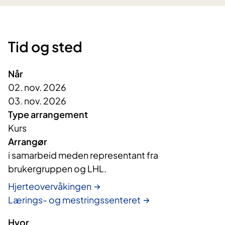
Tid og sted
Når
02. nov. 2026
03. nov. 2026
Type arrangement
Kurs
Arrangør
i samarbeid meden representant fra 
brukergruppen og LHL.
Hjerteovervåkingen
Lærings- og mestringssenteret
Hvor