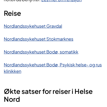
Reise
Nordlandssykehuset Gravdal
Nordlandssykehuset Stokmarknes
Nordlandssykehuset Bodø, somatikk
Nordlandssykehuset Bodø, Psykisk helse- og rus​
klinikken
Økte satser for reiser i Helse
Nord