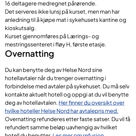
16 deltagere medregnet pårørende.
Det serveres ikke lunsj på kurset, men man har
anledning til å kjøpe mat i sykehusets kantine og
kioskutsalg.
Kurset gjennomføres på Lærings- og
mestringssenteret i fløy H, første etasje.
Overnatting
Du kan benytte deg av Helse Nord sine
hotellavtaler når du trenger overnatting i
forbindelse med avtaler på sykehuset. Du må selv
kontakte aktuelt hotell og oppgi at du vil benytte
deg av hotellavtalen.
Her finner du oversikt over
hvilke hoteller Helse Nord har avtalepris med.
Overnatting refunderes etter faste satser. Du vil få
refundert samme beløp uavhengig av hvilket
hotell du benytter.
Les mer om refusjon