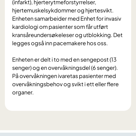
(infarkt), hjerterytmeforstyrrelser,
hjertemuskelsykdommer og hjertesvikt.
Enheten samarbeider med Enhet for invasiv
kardiologi om pasienter som får utført
kransåreundersøkeleser og utblokking. Det
legges også inn pacemakere hos oss.
Enheten er delt i to med en sengepost (13
senger) og en overvåkningsdel (6 senger).
På overvåkningen ivaretas pasienter med
overvåkningsbehov og svikt i ett eller flere
organer.