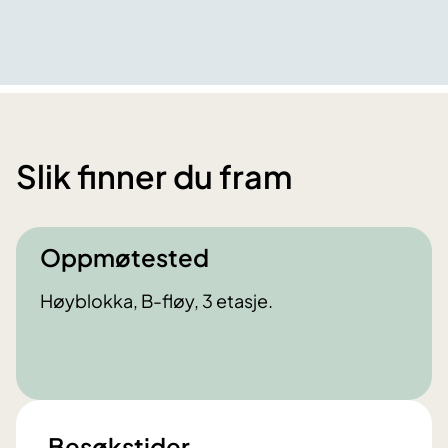
Slik finner du fram
Oppmøtested
Høyblokka, B-fløy, 3 etasje.
Besøkstider