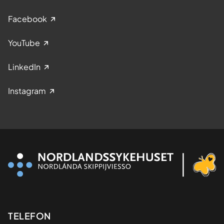
Facebook
YouTube
LinkedIn
Instagram
Kontaktinformasjon
TELEFON