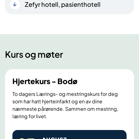
Zefyr hotell, pasienthotell
Kurs og møter
Hjertekurs - Bodø
To dagers Lærings- og mestringskurs for deg
som har hatt hjerteinfarkt og en av dine
nærmeste pårørende. Sammen om mestring,
læring for livet.
H