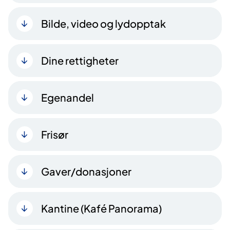
Bilde, video og lydopptak
Dine rettigheter
Egenandel
Frisør
Gaver/donasjoner
Kantine (Kafé Panorama)