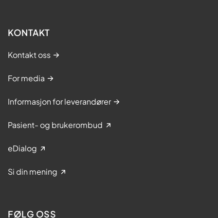
KONTAKT
Kontakt oss
For media
Informasjon for leverandører
Pasient- og brukerombud
eDialog
Si din mening
FØLG OSS