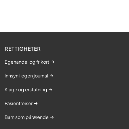
RETTIGHETER
Egenandel og frikort
Innsyn i egen journal
Klage og erstatning
Pasientreiser
Barn som pårørende