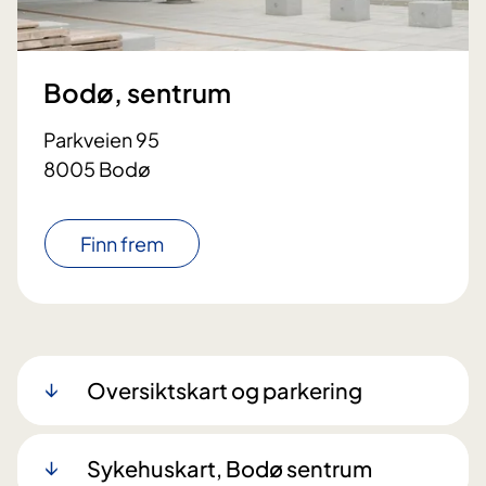
Bodø, sentrum
Parkveien 95
8005 Bodø
Finn frem
Oversiktskart og parkering
Sykehuskart, Bodø sentrum