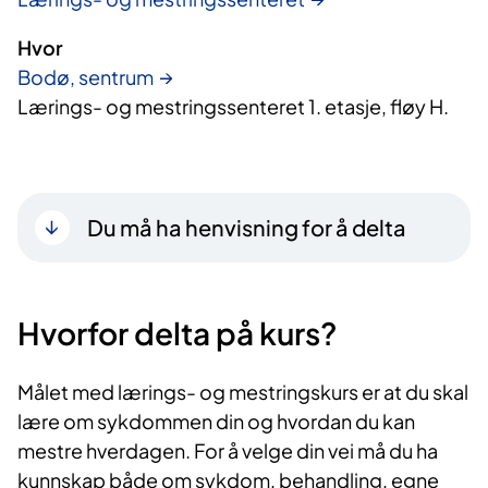
Hvor
Bodø, sentrum
Lærings- og mestringssenteret 1. etasje, fløy H.
Du må ha henvisning for å delta
Hvorfor delta på kurs?​
Målet med lærings- og mestringskurs er at du skal
lære om sykdommen din og hvordan du kan
mestre hverdagen. For å velge din vei må du ha
kunnskap både om sykdom, behandling, egne