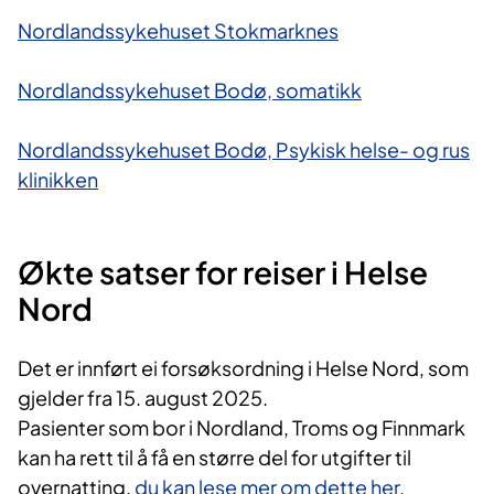
Nordlandssykehuset Stokmarknes
Nordlandssykehuset Bodø, somatikk
Nordlandssykehuset Bodø, Psykisk helse- og rus​
klinikken
Økte satser for reiser i Helse
Nord
Det er innført ei forsøksordning i Helse Nord, som
gjelder fra 15. august 2025.
Pasienter som bor i Nordland, Troms og Finnmark
kan ha rett til å få en større del for utgifter til
overnatting,
du kan lese mer om dette her.