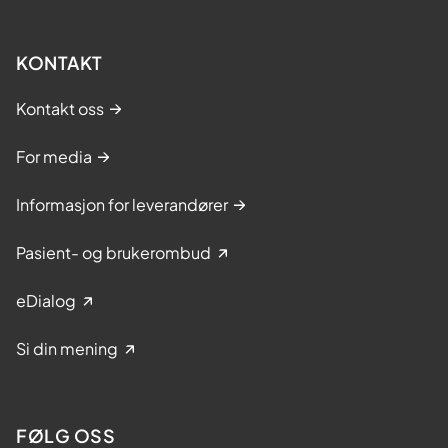
KONTAKT
Kontakt oss
For media
Informasjon for leverandører
Pasient- og brukerombud
eDialog
Si din mening
FØLG OSS