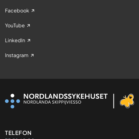
Facebook
YouTube
LinkedIn
Instagram
Kontaktinformasjon
TELEFON