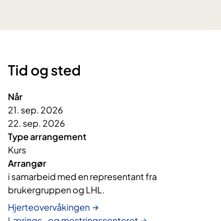
Tid og sted
Når
21. sep. 2026
22. sep. 2026
Type arrangement
Kurs
Arrangør
i samarbeid med en representant fra 
brukergruppen og LHL.
Hjerteovervåkingen
Lærings- og mestringssenteret