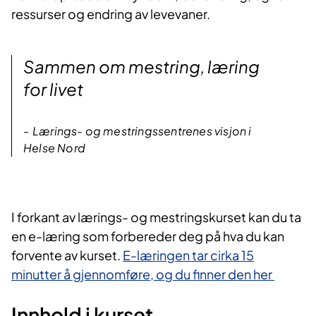
ressurser og endring av levevaner.​​
Sammen om mestring, læring
for livet
Lærings- og mestringssentrenes visjon i
Helse Nord
I forka​nt av lærings- og mestringskurset kan du ta
en e-læring som forbereder deg på hva du kan
forvente av kurset.
E-læringen tar cirka 15
minutter å gjennomføre, og du finner den her​
Innhold i kurset​