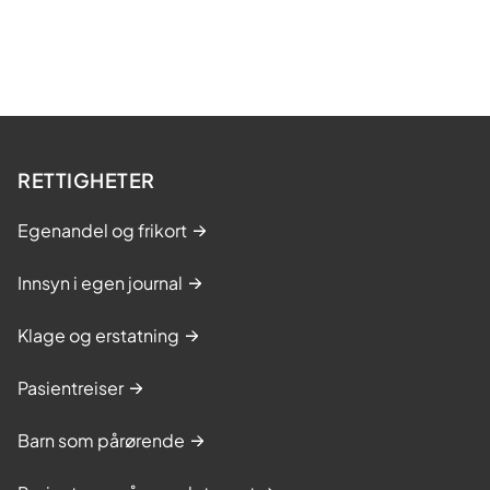
RETTIGHETER
Egenandel og frikort
Innsyn i egen journal
Klage og erstatning
Pasientreiser
Barn som pårørende