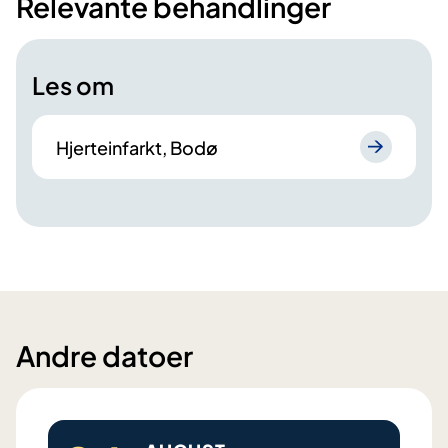
Relevante behandlinger
Les om
Hjerteinfarkt, Bodø
Andre datoer