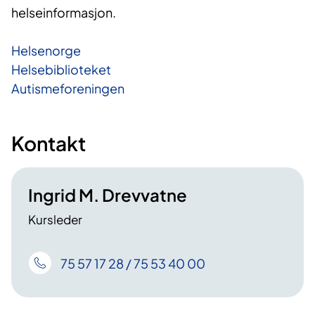
helseinformasjon.
Helsenorge
Helsebiblioteket
Autismeforeningen
Kontakt
Ingrid M. Drevvatne
Kursleder
75 57 17 28 / 75 53 40 00