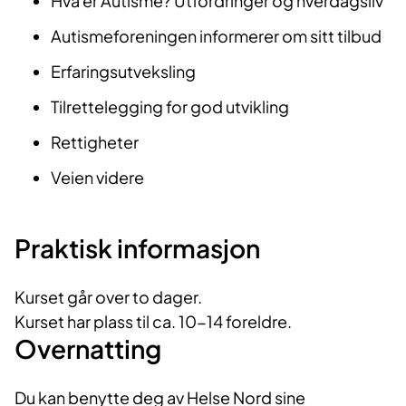
Hva er Autisme? Utfordringer og hverdagsliv
Autismeforeningen informerer om sitt tilbud
Erfaringsutveksling
Tilrettelegging for god utvikling
Rettigheter
Veien videre
Praktisk informasjon
Kurset går over to dager.
Kurset har plass til ca. 10-14 foreldre.
Overnatting
Du kan benytte deg av Helse Nord sine