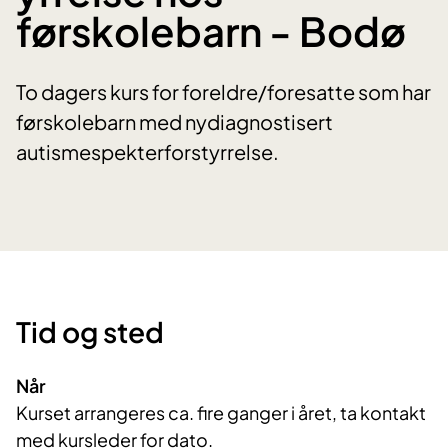
førskolebarn - Bodø
To dagers kurs for foreldre/foresatte som har
førskolebarn med nydiagnostisert
autismespekterforstyrrelse.
Tid og sted
Når
Kurset arrangeres ca. fire ganger i året, ta kontakt
med kursleder for dato.