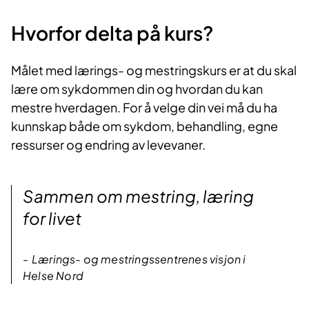
Hvorfor delta på kurs?​
Målet med lærings- og mestringskurs er at du skal
lære om sykdommen din og hvordan du kan
mestre hverdagen. For å velge din vei må du ha
kunnskap både om sykdom, behandling, egne
ressurser og endring av levevaner.​​
Sammen om mestring, læring
for livet
Lærings- og mestringssentrenes visjon i
Helse Nord