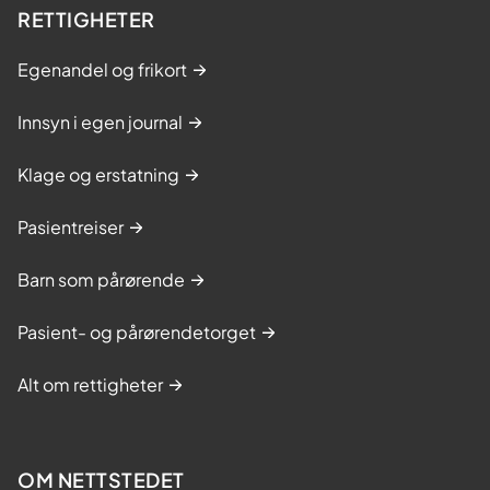
RETTIGHETER
Egenandel og frikort
Innsyn i egen journal
Klage og erstatning
Pasientreiser
Barn som pårørende
Pasient- og pårørendetorget
Alt om rettigheter
OM NETTSTEDET