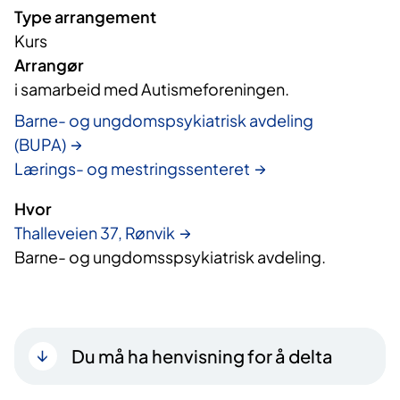
Type arrangement
Kurs
Arrangør
i samarbeid med Autismeforeningen.
Barne- og ungdomspsykiatrisk avdeling
(BUPA)
Lærings- og mestringssenteret
Hvor
Thalleveien 37, Rønvik
Barne- og ungdomsspsykiatrisk avdeling.
Du må ha henvisning for å delta