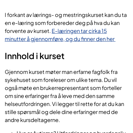
I forka​nt av lærings- og mestringskurset kan du ta
en e-læring som forbereder deg på hva du kan
forvente av kurset.
E-læringen tar cirka 15
minutter å gjennomføre, og du finner den her​
Innhold i kurset​
Gjenno​m kurset møter man erfarne fagfolk fra
sykehuset som foreleser om ulike tema. Du vil
også møte en brukerrepresentant som forteller
om sine erfaringer fra å leve med den samme
helseutfordringen. Vi legger til rette for at du kan
stille spørsmål og dele dine erfaringer med de
andre kursdeltagerne.​