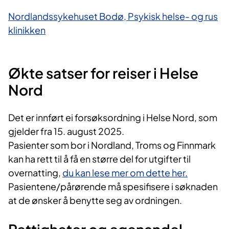
Nordlandssykehuset Bodø, Psykisk helse- og rus​
klinikken
Økte satser for reiser i Helse
Nord
Det er innført ei forsøksordning i Helse Nord, som
gjelder fra 15. august 2025.
Pasienter som bor i Nordland, Troms og Finnmark
kan ha rett til å få en større del for utgifter til
overnatting,
du kan lese mer om dette her.
Pasientene/pårørende må spesifisere i søknaden
at de ønsker å benytte seg av ordningen.