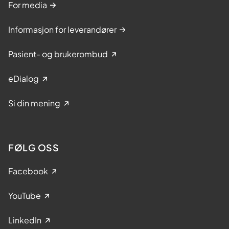
For media
Informasjon for leverandører
Pasient- og brukerombud
eDialog
Si din mening
FØLG OSS
Facebook
YouTube
LinkedIn