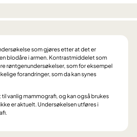
rsøkelse som gjøres etter at det er
i en blodåre i armen. Kontrastmiddelet som
ndre røntgenundersøkelser, som for eksempel
sykelige forandringer, som da kan synes
til vanlig mammografi, og kan også brukes
ikke er aktuelt. Undersøkelsen utføres i
fi.