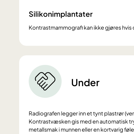
Silikonimplantater
Kontrastmammografi kan ikke gjøres hvis d
Under
Radiografen legger inn et tynt plastrør (ve
Kontrastvæsken gis med en automatisk try
metallsmak i munnen eller en kortvarig føl