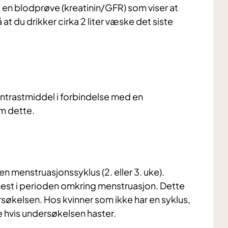
a en blodprøve (kreatinin/GFR) som viser at
t du drikker cirka 2 liter væske det siste
kontrastmiddel i forbindelse med en
m dette.
en menstruasjonssyklus (2. eller 3. uke).
mest i perioden omkring menstruasjon. Dette
søkelsen. Hos kvinner som ikke har en syklus,
ke hvis undersøkelsen haster.