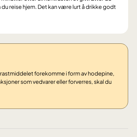
an du reise hjem. Det kan være lurt å drikke godt
ontrastmiddelet forekomme i form av hodepine,
aksjoner som vedvarer eller forverres, skal du