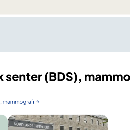
k senter (BDS), mammo
S), mammografi