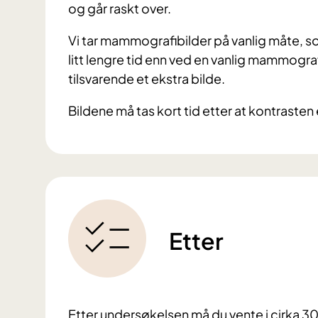
og går raskt over.
Vi tar mammografibilder på vanlig måte, som
litt lengre tid enn ved en vanlig mammograf
tilsvarende et ekstra bilde.
Bildene må tas kort tid etter at kontrasten 
Etter
Etter undersøkelsen må du vente i cirka 30 