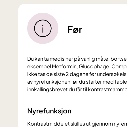
Før
Du kan ta medisiner på vanlig måte, borts
eksempel Metformin, Glucophage, Compact
ikke tas de siste 2 dagene før undersøkel
av nyrefunksjonen før du starter med tablet
innkallingsbrevet du får til kontrastmammo
Nyrefunksjon
Kontrastmiddelet skilles ut gjennom nyrene.