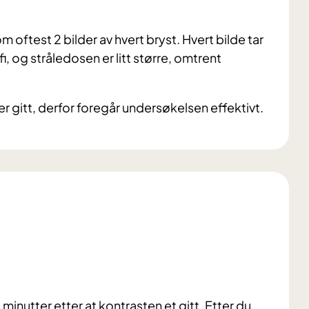
 oftest 2 bilder av hvert bryst. Hvert bilde tar
i, og stråledosen er litt større, omtrent
er gitt, derfor foregår undersøkelsen effektivt.
minutter etter at kontrasten et gitt. Etter du