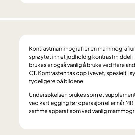
Kontrastmammografi er en mammografiunde
sprøytet inn et jodholdig kontrastmiddel 
brukes er også vanlig å bruke ved flere a
CT. Kontrasten tas opp i vevet, spesielt i 
tydeligere på bildene.
Undersøkelsen brukes som et supplement 
ved kartlegging før operasjon eller når MR 
samme apparat som ved vanlig mammogra