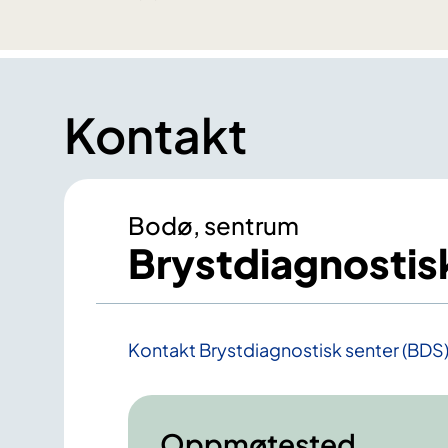
Kontakt
Bodø, sentrum
Brystdiagnostis
Kontakt Brystdiagnostisk senter (BD
Oppmøtested