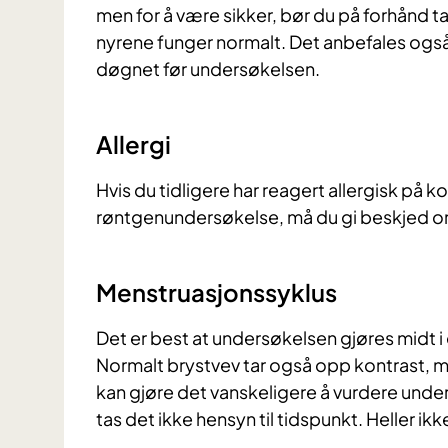
men for å være sikker, bør du på forhånd t
nyrene funger normalt. Det anbefales også a
døgnet før undersøkelsen.
Allergi
Hvis du tidligere har reagert allergisk på 
røntgenundersøkelse, må du gi beskjed o
Menstruasjonssyklus
Det er best at undersøkelsen gjøres midt i 
Normalt brystvev tar også opp kontrast, 
kan gjøre det vanskeligere å vurdere under
tas det ikke hensyn til tidspunkt. Heller ik