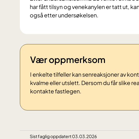
har fått tilsyn og venekanylen er tatt ut, k
også etter undersøkelsen.
Vær oppmerksom
I enkelte tilfeller kan senreaksjoner av k
kvalme eller utslett. Dersom du får slike re
kontakte fastlegen.
Sist faglig oppdatert 03.03.2026