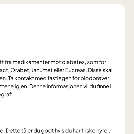
ett fra medikamenter mot diabetes, som for
, Orabet, Janumet eller Eucreas. Disse skal
sen. Ta kontakt med fastlegen for blodprøver
tene igjen. Denne informasjonen vil du finne i
grafi.
 Dette tåler du godt hvis du har friske nyrer,