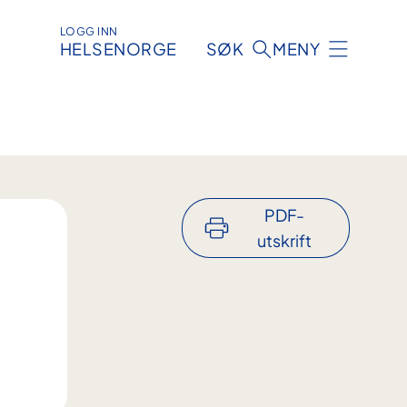
LOGG INN
HELSENORGE
SØK
MENY
PDF-
utskrift