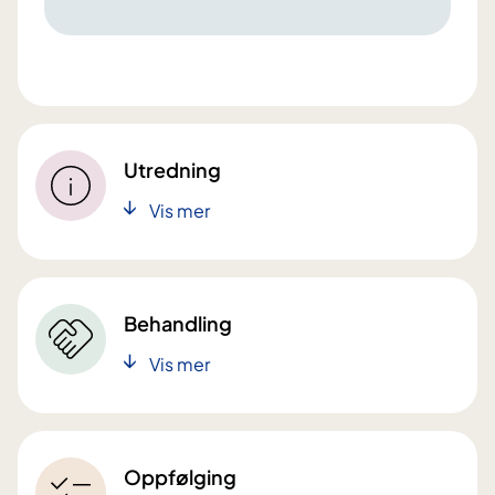
Utredning
Vis mer
Behandling
Vis mer
Oppfølging