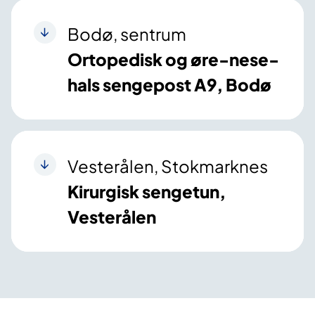
Bodø, sentrum
Ortopedisk og øre-nese-
hals sengepost A9, Bodø
Vesterålen, Stokmarknes
Kirurgisk sengetun,
Vesterålen