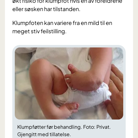
økt risiko for klumpfot hvis en av foreldrene
eller søsken har tilstanden.
Klumpfoten kan variere fra en mild til en
meget stiv feilstilling.
Klumpføtter før behandling. Foto: Privat.
Gjengitt med tillatelse.