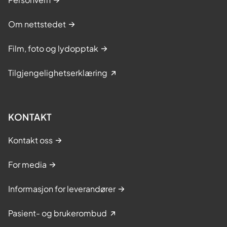
Om nettstedet
Film, foto og lydopptak
Tilgjengelighetserklæring
KONTAKT
Kontakt oss
For media
Informasjon for leverandører
Pasient- og brukerombud