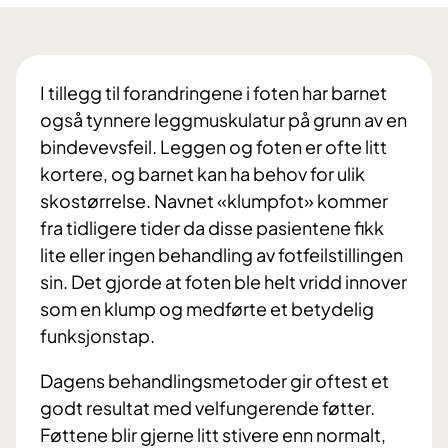
I tillegg til forandringene i foten har barnet
også tynnere leggmuskulatur på grunn av en
bindevevsfeil. Leggen og foten er ofte litt
kortere, og barnet kan ha behov for ulik
skostørrelse. Navnet «klumpfot» kommer
fra tidligere tider da disse pasientene fikk
lite eller ingen behandling av fotfeilstillingen
sin. Det gjorde at foten ble helt vridd innover
som en klump og medførte et betydelig
funksjonstap.
Dagens behandlingsmetoder gir oftest et
godt resultat med velfungerende føtter.
Føttene blir gjerne litt stivere enn normalt,