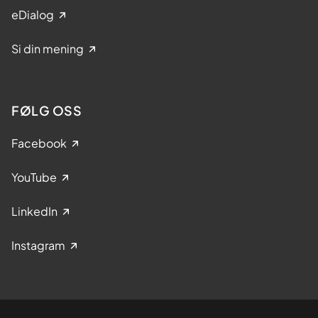
eDialog
Si din mening
FØLG OSS
Facebook
YouTube
LinkedIn
Instagram