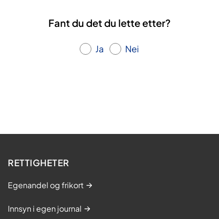
Fant du det du lette etter?
Ja
Nei
RETTIGHETER
Egenandel og frikort
Innsyn i egen journal