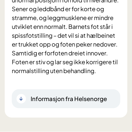
Sener og leddbånd er for korte og
stramme, og leggmusklene er mindre
utviklet enn normalt. Barnets fot står i
spissfotstilling – det vil si at hælbeinet
er trukket opp og foten peker nedover.
Samtidig er forfoten dreiet innover.
Foten er stiv og lar seg ikke korrigere til
normalstilling uten behandling.
Informasjon fra Helsenorge