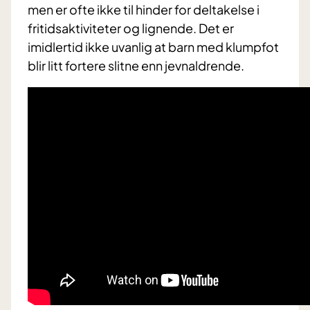
men er ofte ikke til hinder for deltakelse i
fritidsaktiviteter og lignende. Det er
imidlertid ikke uvanlig at barn med klumpfot
blir litt fortere slitne enn jevnaldrende.