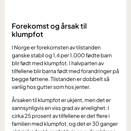
Forekomst og årsak til
klumpfot
I Norge er forekomsten av tilstanden
ganske stabil og 1,4 per 1.000 fødte barn
blir født med klumpfot. I halvparten av
tilfellene blir barna født med forandringer på
begge føttene. Tilstanden er dobbelt så
vanlig hos gutter som hos jenter.
Årsaken til klumpfot er ukjent, men det er
sannsynligvis en viss grad av arvelighet. I
cirka 25 prosent av tilfellene er det flere i
familien med klumpfot, og det er 30 ganger