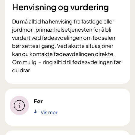
Henvisning og vurdering
Du må alltid ha henvising fra fastlege eller
jordmor i primærhelsetjenesten for å bli
vurdert ved fødeavdelingen om fødselen
bør settes i gang. Ved akutte situasjoner
kan du kontakte fødeavdelingen direkte.
Om mulig – ring alltid til fødeavdelingen før
du drar.
Før
Vis mer