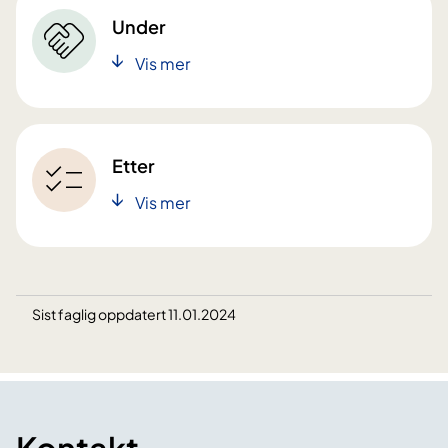
Under
Vis mer
Etter
Vis mer
Sist faglig oppdatert 11.01.2024