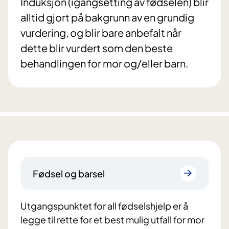
Induksjon (igangsetting av fødselen) blir
alltid gjort på bakgrunn av en grundig
vurdering, og blir bare anbefalt når
dette blir vurdert som den beste
behandlingen for mor og/eller barn.
Fødsel og barsel
Utgangspunktet for all fødselshjelp er å
legge til rette for et best mulig utfall for mor