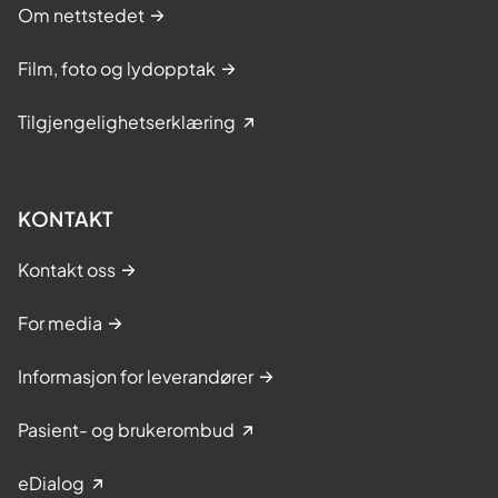
Om nettstedet
Film, foto og lydopptak
Tilgjengelighetserklæring
KONTAKT
Kontakt oss
For media
Informasjon for leverandører
Pasient- og brukerombud
eDialog