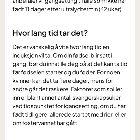
anbefaler vi igangsetting til alle som ikke har
født 11 dager etter ultralydtermin (42 uker).
Hvor lang tid tar det?
Det er vanskelig å vite hvor lang tid en
induksjon vil ta. Om din fødsel blir satt i
gang, bør du innstille deg på at det kan ta tid
før fødselen starter og du føder. For noen
kvinner kan det ta flere dager, mens for
andre går det raskere. Faktorer som spiller
inn er blant annet antall svangerskapsuker
ved tidspunktet for igangsetting, om du har
født tidligere, allerede startet med rier, eller
om fostervannet har gått.