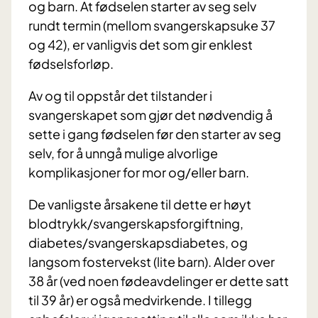
og barn. At fødselen starter av seg selv
rundt termin (mellom svangerskapsuke 37
og 42), er vanligvis det som gir enklest
fødselsforløp.
Av og til oppstår det tilstander i
svangerskapet som gjør det nødvendig å
sette i gang fødselen før den starter av seg
selv, for å unngå mulige alvorlige
komplikasjoner for mor og/eller barn.
De vanligste årsakene til dette er høyt
blodtrykk/svangerskapsforgiftning,
diabetes/svangerskapsdiabetes, og
langsom fostervekst (lite barn). Alder over
38 år (ved noen fødeavdelinger er dette satt
til 39 år) er også medvirkende. I tillegg