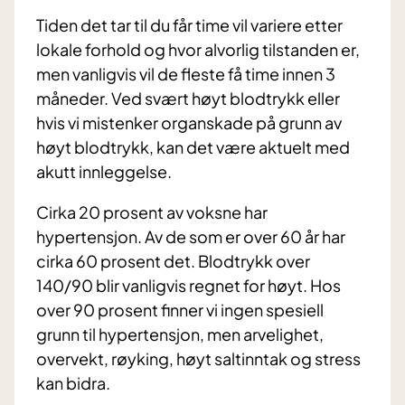
Tiden det tar til du får time vil variere etter
lokale forhold og hvor alvorlig tilstanden er,
men vanligvis vil de fleste få time innen 3
måneder. Ved svært høyt blodtrykk eller
hvis vi mistenker organskade på grunn av
høyt blodtrykk, kan det være aktuelt med
akutt innleggelse.
Cirka 20 prosent av voksne har
hypertensjon. Av de som er over 60 år har
cirka 60 prosent det. Blodtrykk over
140/90 blir vanligvis regnet for høyt. Hos
over 90 prosent finner vi ingen spesiell
grunn til hypertensjon, men arvelighet,
overvekt, røyking, høyt saltinntak og stress
kan bidra.