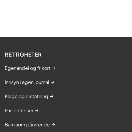
RETTIGHETER
Egenandel og frikort
Innsyn i egen journal
Klage og erstatning
Pasientreiser
Barn som pårørende