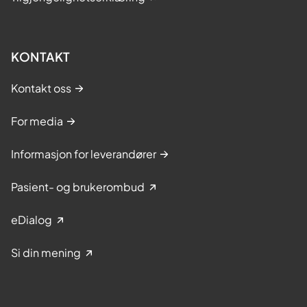
KONTAKT
Kontakt oss
For media
Informasjon for leverandører
Pasient- og brukerombud
eDialog
Si din mening