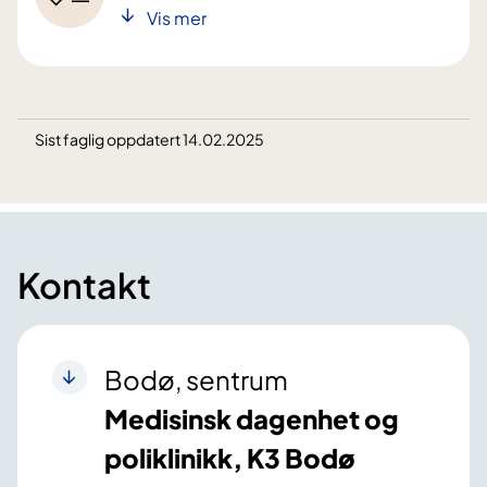
Vis mer
Sist faglig oppdatert 14.02.2025
Kontakt
Bodø, sentrum
Medisinsk dagenhet og
poliklinikk, K3 Bodø