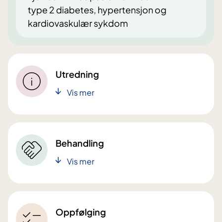
type 2 diabetes, hypertensjon og
kardiovaskulær sykdom
Utredning
Vis mer
Behandling
Vis mer
Oppfølging