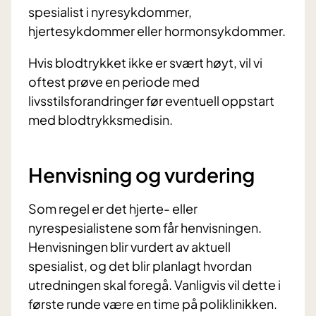
spesialist i nyresykdommer,
hjertesykdommer eller hormonsykdommer.
Hvis blodtrykket ikke er svært høyt, vil vi
oftest prøve en periode med
livsstilsforandringer før eventuell oppstart
med blodtrykksmedisin.
Henvisning og vurdering
Som regel er det hjerte- eller
nyrespesialistene som får henvisningen.
Henvisningen blir vurdert av aktuell
spesialist, og det blir planlagt hvordan
utredningen skal foregå. Vanligvis vil dette i
første runde være en time på poliklinikken.