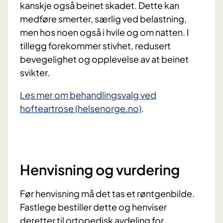
kanskje også beinet skadet. Dette kan
medføre smerter, særlig ved belastning,
men hos noen også i hvile og om natten. I
tillegg forekommer stivhet, redusert
bevegelighet og opplevelse av at beinet
svikter.
Les mer om behandlingsvalg ved
hofteartrose (helsenorge.no)
.
Henvisning og vurdering
Før henvisning må det tas et røntgenbilde.
Fastlege bestiller dette og henviser
deretter til ortopedisk avdeling for