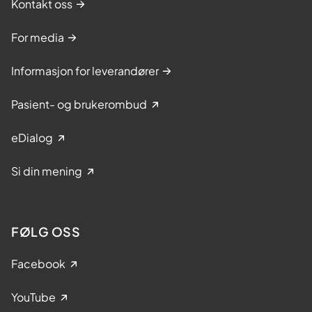
Kontakt oss
For media
Informasjon for leverandører
Pasient- og brukerombud
eDialog
Si din mening
FØLG OSS
Facebook
YouTube