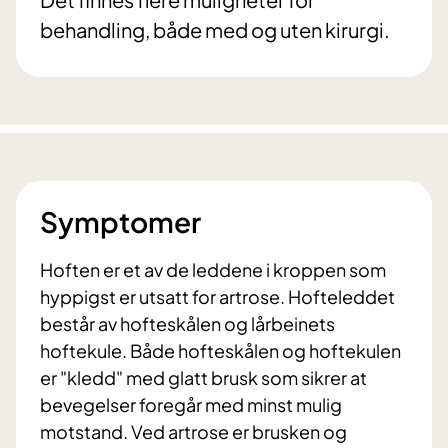
behandling, både med og uten kirurgi.
Symptomer
Hoften er et av de leddene i kroppen som
hyppigst er utsatt for artrose. Hofteleddet
består av hofteskålen og lårbeinets
hoftekule. Både hofteskålen og hoftekulen
er "kledd" med glatt brusk som sikrer at
bevegelser foregår med minst mulig
motstand. Ved artrose er brusken og