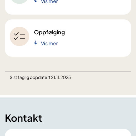
Vis mer
Oppfølging
Vis mer
Sist faglig oppdatert 21.11.2025
Kontakt