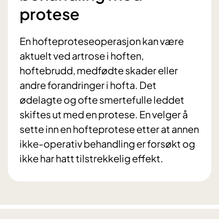
protese
En hofteproteseoperasjon kan være
aktuelt ved artrose i hoften,
hoftebrudd, medfødte skader eller
andre forandringer i hofta. Det
ødelagte og ofte smertefulle leddet
skiftes ut med en protese. En velger å
sette inn en hofteprotese etter at annen
ikke-operativ behandling er forsøkt og
ikke har hatt tilstrekkelig effekt.