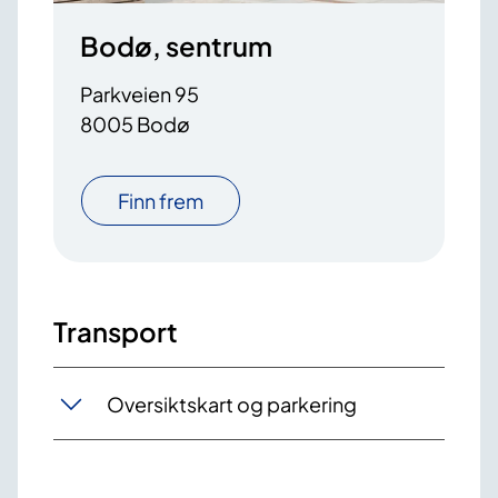
Bodø, sentrum
Parkveien 95
8005 Bodø
Finn frem
Transport
Oversiktskart og parkering