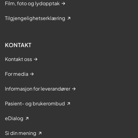
Film, foto og lydopptak
Tilgjengelighetserklæring
KONTAKT
Kontakt oss
For media
Informasjon for leverandører
Pasient- og brukerombud
eDialog
Si din mening