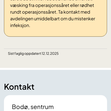
væsking fra operasjonssåret eller rødhet
rundt operasjonssåret. Ta kontakt med
avdelingen umiddelbart om du mistenker
infeksjon.
Sist faglig oppdatert 12.12.2025
Kontakt
Bodø, sentrum