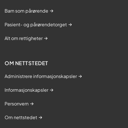
e
Barn som pårørende
n
Pasient- og pårørendetorget
Alt om rettigheter
OM NETTSTEDET
Administrere informasjonskapsler
Informasjonskapsler
Personvern
Om nettstedet