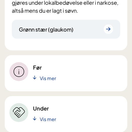
gjøres under lokalbedøvelse eller i narkose,
altså mens du er lagt i søvn.
Grønn stær (glaukom)
Før
Vis mer
Under
Vis mer