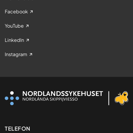
Facebook
YouTube
LinkedIn
Instagram
Kontaktinformasjon
TELEFON