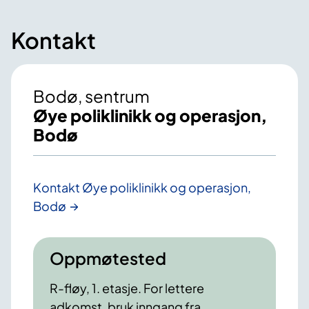
Kontakt
Bodø, sentrum
Øye poliklinikk og operasjon,
Bodø
Kontakt Øye poliklinikk og operasjon,
Bodø
Oppmøtested
R-fløy, 1. etasje. For lettere
adkomst, bruk inngang fra