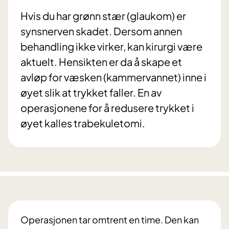
Hvis du har grønn stær (glaukom) er
synsnerven skadet. Dersom annen
behandling ikke virker, kan kirurgi være
aktuelt. Hensikten er da å skape et
avløp for væsken (kammervannet) inne i
øyet slik at trykket faller. En av
operasjonene for å redusere trykket i
øyet kalles trabekuletomi.
Operasjonen tar omtrent en time. Den kan