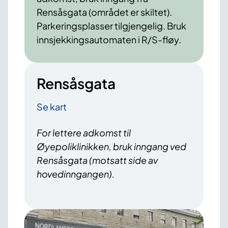
Rensåsgata (området er skiltet).
Parkeringsplasser tilgjengelig. Bruk
innsjekkingsautomaten i R/S-fløy.
Rensåsgata
Se kart
For lettere adkomst til
Øyepoliklinikken, bruk inngang ved
Rensåsgata (motsatt side av
hovedinngangen).