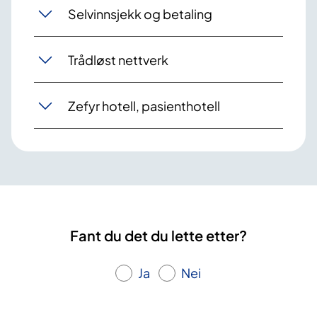
Selvinnsjekk og betaling
Trådløst nettverk
Zefyr hotell, pasienthotell
Fant du det du lette etter?
Ja
Nei