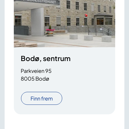
Bodø, sentrum
Parkveien 95
8005 Bodø
Finn frem