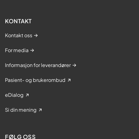
KONTAKT
Kontakt oss
For media
Informasjon for leverandører
Pasient- og brukerombud
eDialog
Si din mening
FØLG OSS