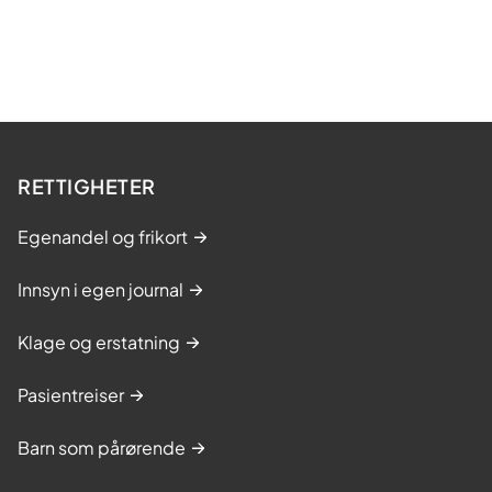
RETTIGHETER
Egenandel og frikort
Innsyn i egen journal
Klage og erstatning
Pasientreiser
Barn som pårørende