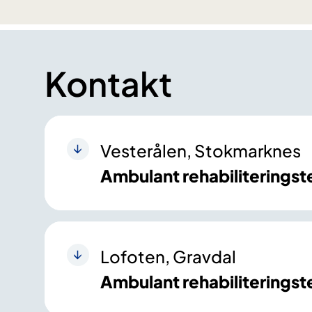
Kontakt
Vesterålen, Stokmarknes
Ambulant rehabiliteringst
Lofoten, Gravdal
Ambulant rehabiliterings