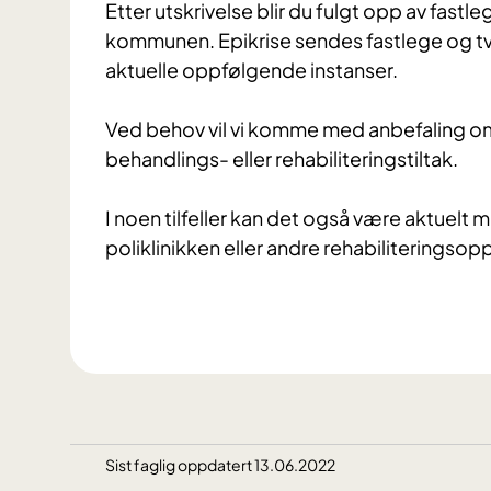
Etter utskrivelse blir du fulgt opp av fastl
kommunen. Epikrise sendes fastlege og tve
aktuelle oppfølgende instanser.
Ved behov vil vi komme med anbefaling om
behandlings- eller rehabiliteringstiltak.
I noen tilfeller kan det også være aktuelt 
poliklinikken eller andre rehabiliteringso
Sist faglig oppdatert 13.06.2022