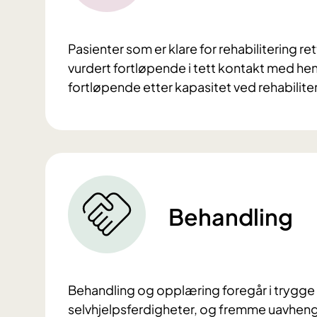
Pasienter som er klare for rehabilitering ret
vurdert fortløpende i tett kontakt med hen
fortløpende etter kapasitet ved rehabilit
Behandling
Behandling og opplæring foregår i trygge 
selvhjelpsferdigheter, og fremme uavhengi