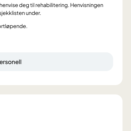
 henvise deg til rehabilitering. Henvisningen
sjekklisten under.
ortløpende.
ersonell