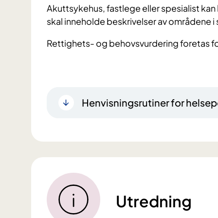
Akuttsykehus, fastlege eller spesialist kan
skal inneholde beskrivelser av områdene i 
Rettighets- og behovsvurdering foretas f
Henvisningsrutiner for helsep
Utredning