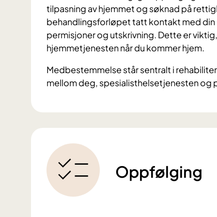
tilpasning av hjemmet og søknad på rettighe
behandlingsforløpet tatt kontakt med di
permisjoner og utskrivning. Dette er viktig,
hjemmetjenesten når du kommer hjem.
Medbestemmelse står sentralt i rehabilit
mellom deg, spesialisthelsetjenesten og
Oppfølging