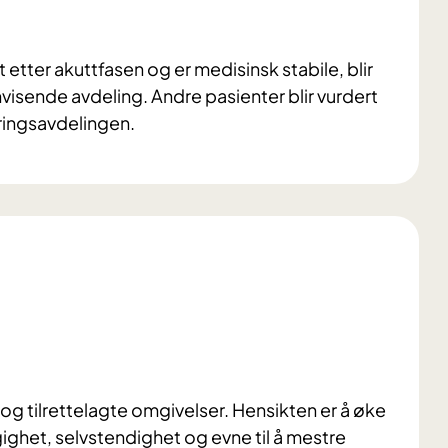
t etter akuttfasen og er medisinsk stabile, blir
visende avdeling. Andre pasienter blir vurdert
eringsavdelingen.
og tilrettelagte omgivelser. Hensikten er å øke
ghet, selvstendighet og evne til å mestre