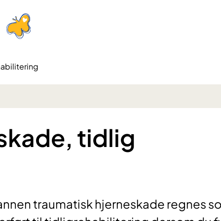
abilitering
skade, tidlig
er annen traumatisk hjerneskade regnes 