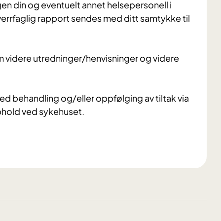
egen din og eventuelt annet helsepersonell i
rrfaglig rapport sendes med ditt samtykke til
 videre utredninger/henvisninger og videre
med behandling og/eller oppfølging av tiltak via
pphold ved sykehuset.