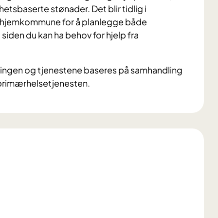
tsbaserte stønader. Det blir tidlig i
n hjemkommune for å planlegge både
 siden du kan ha behov for hjelp fra
eringen og tjenestene baseres på samhandling
 primærhelsetjenesten.