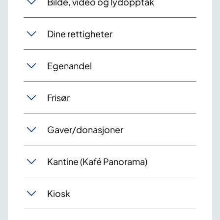
Bilde, video og lydopptak
Dine rettigheter
Egenandel
Frisør
Gaver/donasjoner
Kantine (Kafé Panorama)
Kiosk