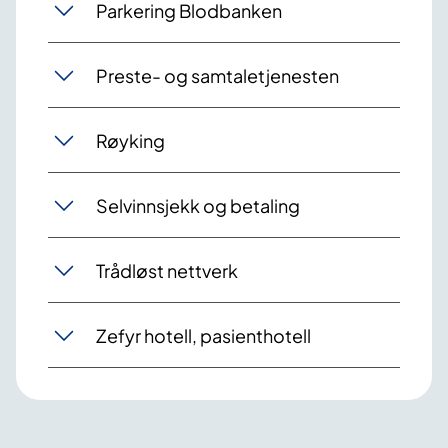
Parkering Blodbanken
Preste- og samtaletjenesten
Røyking
Selvinnsjekk og betaling
Trådløst nettverk
Zefyr hotell, pasienthotell