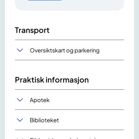
Transport
Oversiktskart og parkering
Praktisk informasjon
Apotek
Biblioteket