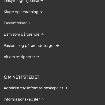
Innsyn i egen journal
Klage og erstatning
Pasientreiser
Barn som pårørende
Pasient- og pårørendetorget
Alt om rettigheter
OM NETTSTEDET
Administrere informasjonskapsler
Informasjonskapsler