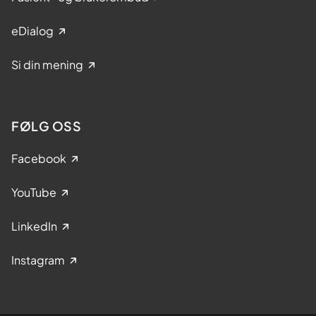
eDialog
Si din mening
FØLG OSS
Facebook
YouTube
LinkedIn
Instagram