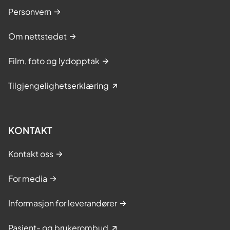
Personvern
Om nettstedet
Film, foto og lydopptak
Tilgjengelighetserklæring
KONTAKT
Kontakt oss
For media
Informasjon for leverandører
Pasient- og brukerombud