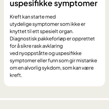
uspesifikke symptomer
Kreft kan starte med
utydelige symptomer som ikke er
knyttet til ett spesielt organ.
Diagnostisk pakkeforløp er opprettet
for å sikre rask avklaring
ved nyoppståtte og uspesifikke
symptomer eller funn som gir mistanke
om en alvorlig sykdom, som kan være
kreft.