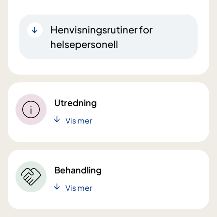
Henvisningsrutiner for
helsepersonell
Utredning
Vis mer
Behandling
Vis mer