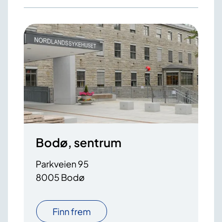
Bodø, sentrum
Parkveien 95
8005 Bodø
Finn frem