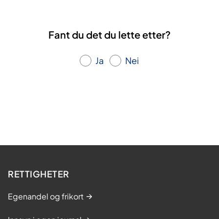
Fant du det du lette etter?
Ja
Nei
RETTIGHETER
Egenandel og frikort