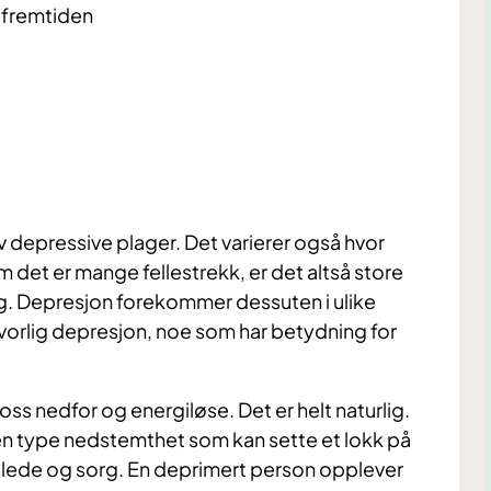
 fremtiden
depressive plager. Det varierer også hvor
 det er mange fellestrekk, er det altså store
eg. Depresjon forekommer dessuten i ulike
alvorlig depresjon, noe som har betydning for
r oss nedfor og energiløse. Det er helt naturlig.
 en type nedstemthet som kan sette et lokk på
glede og sorg. En deprimert person opplever