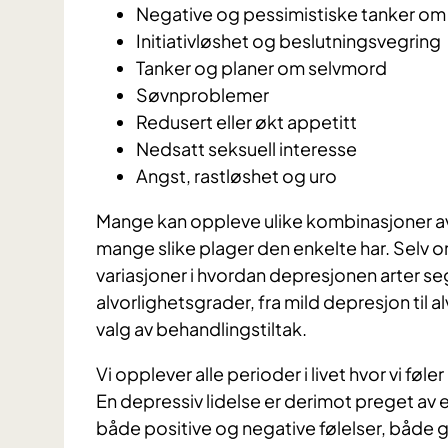
Negative og pessimistiske tanker om
Initiativløshet og beslutningsvegring
Tanker og planer om selvmord
Søvnproblemer
Redusert eller økt appetitt
Nedsatt seksuell interesse
Angst, rastløshet og uro
Mange kan oppleve ulike kombinasjoner av 
mange slike plager den enkelte har. Selv om
variasjoner i hvordan depresjonen arter s
alvorlighetsgrader, fra mild depresjon til 
valg av behandlingstiltak.
Vi opplever alle perioder i livet hvor vi føle
En depressiv lidelse er derimot preget av
både positive og negative følelser, både 