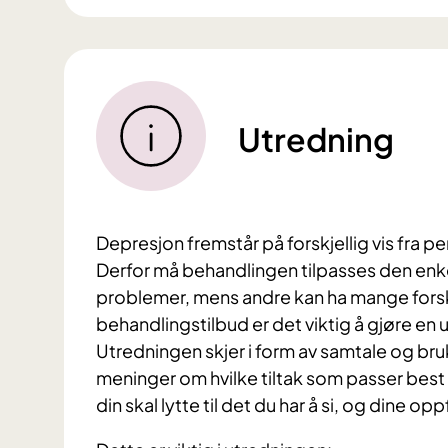
Utredning
Depresjon fremstår på forskjellig vis fra p
Derfor må behandlingen tilpasses den enke
problemer, mens andre kan ha mange forskj
behandlingstilbud er det viktig å gjøre en
Utredningen skjer i form av samtale og bru
meninger om hvilke tiltak som passer best 
din skal lytte til det du har å si, og dine opp