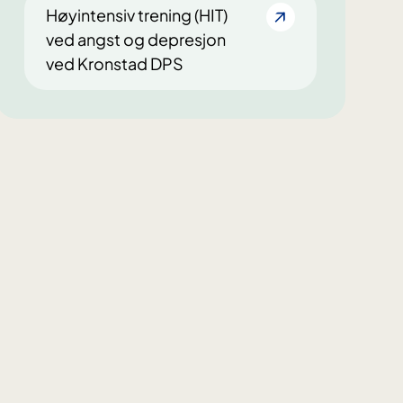
Høyintensiv trening (HIT)
ved angst og depresjon
ved Kronstad DPS