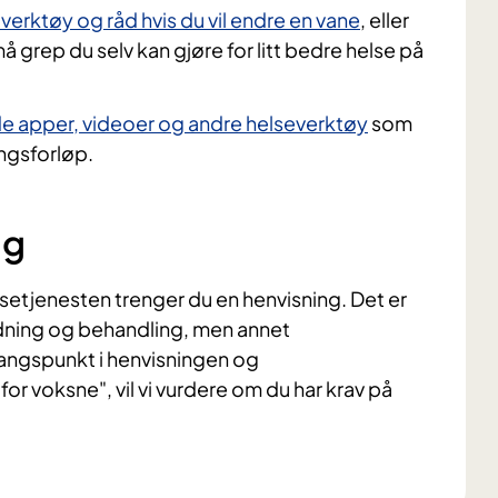
erktøy og råd hvis du vil endre en vane
, eller
 grep du selv kan gjøre for litt bedre helse på
de apper, videoer og andre helseverktøy
som
ngsforløp.
ng
elsetjenesten trenger du en henvisning. Det er
edning og behandling, men annet
angspunkt i henvisningen og
for voksne", vil vi vurdere om du har krav på