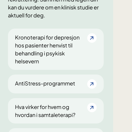
kan du vurdere om en klinisk studie er
aktuell for deg.
Kronoterapi for depresjon
hos pasienter henvist til
behandling i psykisk
helsevern
AntiStress-programmet
Hva virker for hvem og
hvordan i samtaleterapi?