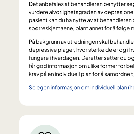
Det anbefales at behandleren benytter se
vurdere alvorlighetsgraden av depresjone
pasient kan du ha nytte av at behandleren 
spørreskjemaene, blant annet for å følge 
På bakgrunn av utredningen skal behandleren
depressive plager, hvor sterke de er og i h
fungere i hverdagen. Deretter setter du og
får god informasjon om ulike former for be
krav på en individuell plan for å samordne 
Se egen informasjon om individuell plan (
h