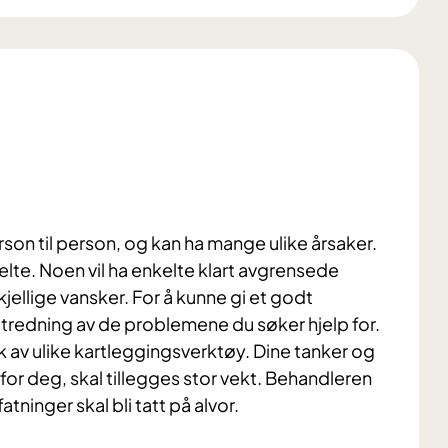
erson til person, og kan ha mange ulike årsaker.
lte. Noen vil ha enkelte klart avgrensede
ellige vansker. For å kunne gi et godt
 utredning av de problemene du søker hjelp for.
k av ulike kartleggingsverktøy. Dine tanker og
for deg, skal tillegges stor vekt. Behandleren
fatninger skal bli tatt på alvor.