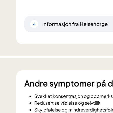
Informasjon fra Helsenorge
Andre symptomer på d
Svekket konsentrasjon og oppmerk
Redusert selvfølelse og selvtillit
Skyldfølelse og mindreverdighetsføl