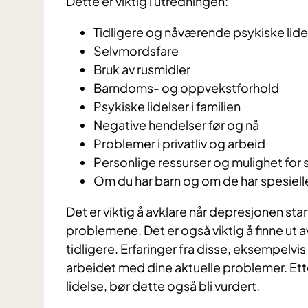
Dette er viktig i utredningen:
Tidligere og nåværende psykiske li
Selvmordsfare
Bruk av rusmidler
Barndoms- og oppvekstforhold
Psykiske lidelser i familien
Negative hendelser før og nå
Problemer i privatliv og arbeid
Personlige ressurser og mulighet for 
Om du har barn og om de har spesiell
Det er viktig å avklare når depresjonen star
problemene. Det er også viktig å finne u
tidligere. Erfaringer fra disse, eksempelvi
arbeidet med dine aktuelle problemer. Et
lidelse, bør dette også bli vurdert.