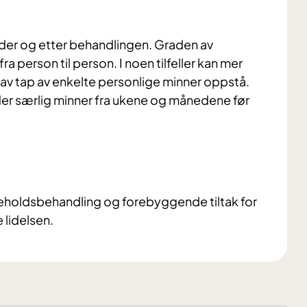
der og etter behandlingen. Graden av
 person til person. I noen tilfeller kan mer
v tap av enkelte personlige minner oppstå.
r særlig minner fra ukene og månedene før
keholdsbehandling og forebyggende tiltak for
e lidelsen.