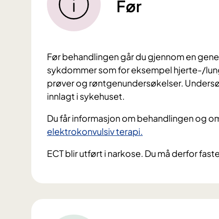
Før
Før behandlingen går du gjennom en gener
sykdommer som for eksempel hjerte-/lung
prøver og røntgenundersøkelser. Undersøkel
innlagt i sykehuset.
Du får informasjon om behandlingen og o
elektrokonvulsiv terapi.
ECT blir utført i narkose. Du må derfor faste