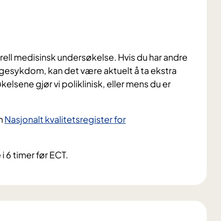
ell medisinsk undersøkelse. Hvis du har andre
esykdom, kan det være aktuelt å ta ekstra
sene gjør vi poliklinisk, eller mens du er
m
Nasjonalt kvalitetsregister for
 i 6 timer før ECT.