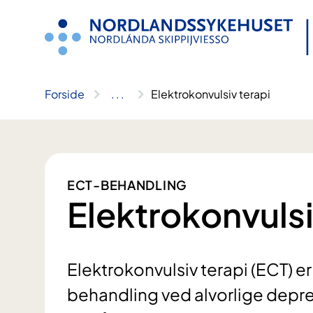
Hopp
til
innhold
Forside
..
.
Elektrokonvulsiv terapi
ECT-BEHANDLING
Elektrokonvulsi
Elektrokonvulsiv terapi (ECT) er
behandling ved alvorlige depre