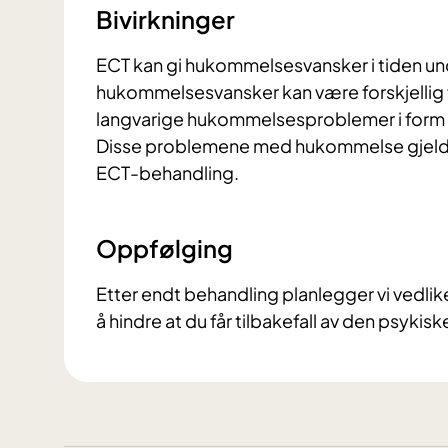
Bivirkninger
ECT kan gi hukommelsesvansker i tiden un
hukommelsesvansker kan være forskjellig fra
langvarige hukommelsesproblemer i form a
Disse problemene med hukommelse gjelde
ECT-behandling.
Oppfølging
Etter endt behandling planlegger vi vedli
å hindre at du får tilbakefall av den psykisk