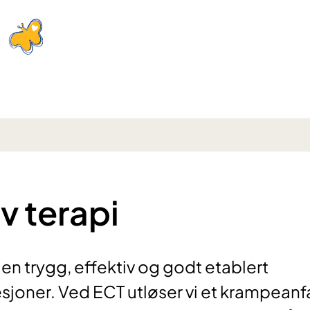
v terapi
 en trygg, effektiv og godt etablert
sjoner. Ved ECT utløser vi et krampeanfa