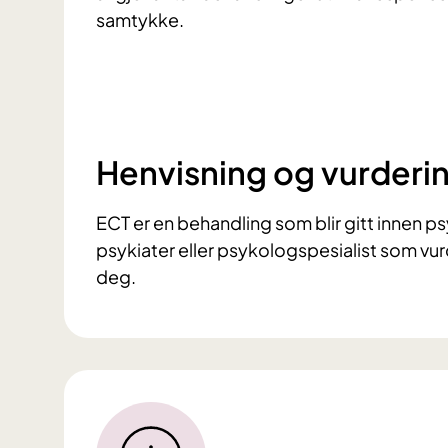
samtykke.
Henvisning og vurderi
ECT er en behandling som blir gitt innen ps
psykiater eller psykologspesialist som v
deg.