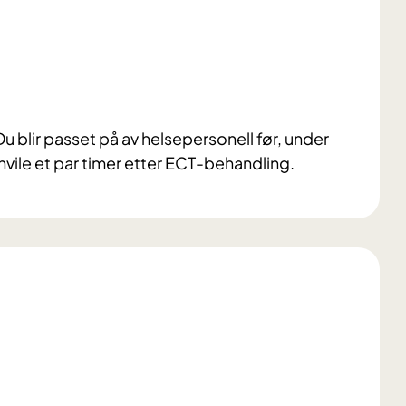
u blir passet på av helsepersonell før, under
hvile et par timer etter ECT-behandling.