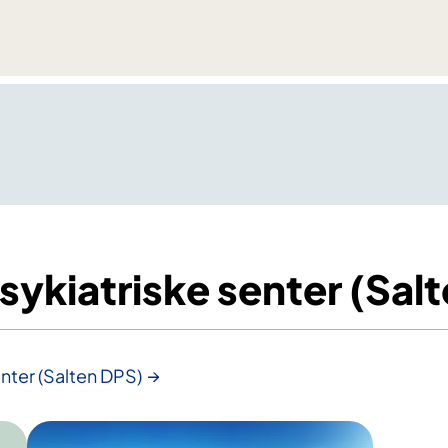
psykiatriske senter (Sal
enter (Salten DPS)