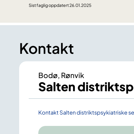
Sist faglig oppdatert 26.01.2025
Kontakt
Bodø, Rønvik
Salten distrikts
Kontakt Salten distriktspsykiatriske s