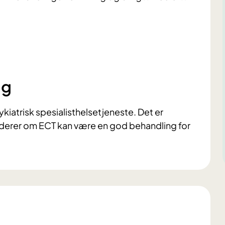
ng
ykiatrisk spesialisthelsetjeneste. Det er
urderer om ECT kan være en god behandling for