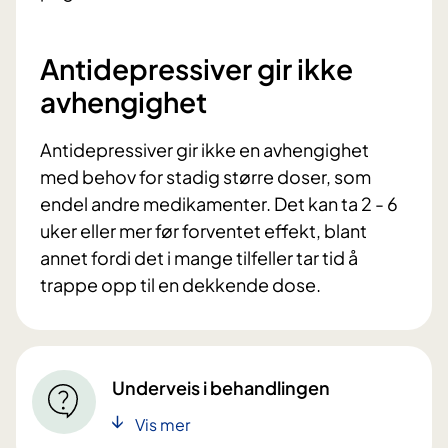
Antidepressiver gir ikke
avhengighet
Antidepressiver gir ikke en avhengighet
med behov for stadig større doser, som
endel andre medikamenter. Det kan ta 2 - 6
uker eller mer før forventet effekt, blant
annet fordi det i mange tilfeller tar tid å
trappe opp til en dekkende dose.
Underveis i behandlingen
Vis mer