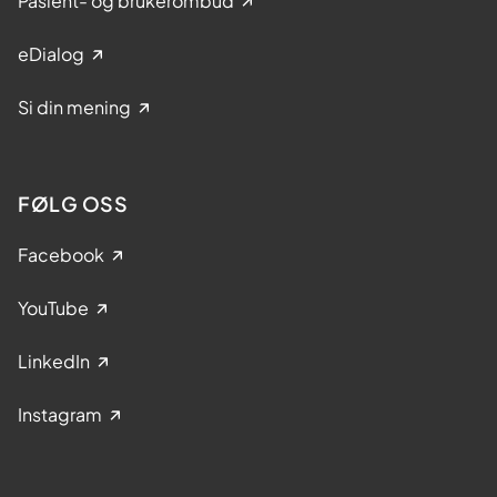
Pasient- og brukerombud
eDialog
Si din mening
FØLG OSS
Facebook
YouTube
LinkedIn
Instagram