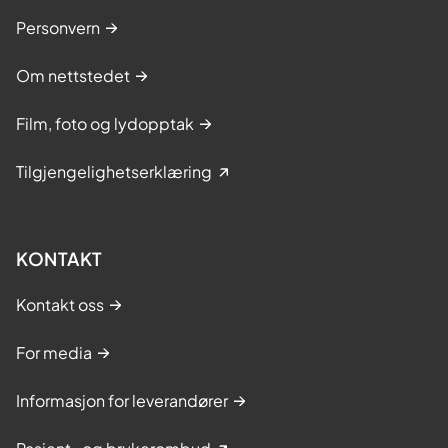
Personvern
Om nettstedet
Film, foto og lydopptak
Tilgjengelighetserklæring
KONTAKT
Kontakt oss
For media
Informasjon for leverandører