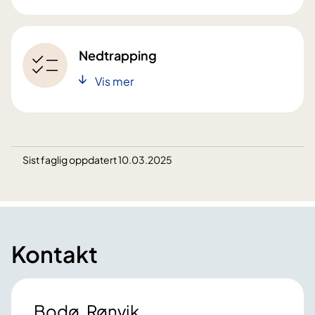
Nedtrapping
Vis mer
Sist faglig oppdatert 10.03.2025
Kontakt
Bodø, Rønvik