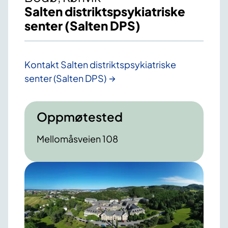
Salten distriktspsykiatriske
senter (Salten DPS)
Kontakt Salten distriktspsykiatriske
senter (Salten DPS)
Oppmøtested
Mellomåsveien 108