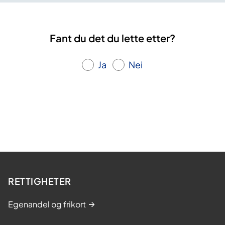
Fant du det du lette etter?
Ja
Nei
RETTIGHETER
Egenandel og frikort