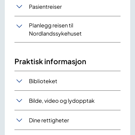
Pasientreiser
Planlegg reisen til
Nordlandssykehuset
Praktisk informasjon
Biblioteket
Bilde, video og lydopptak
Dine rettigheter