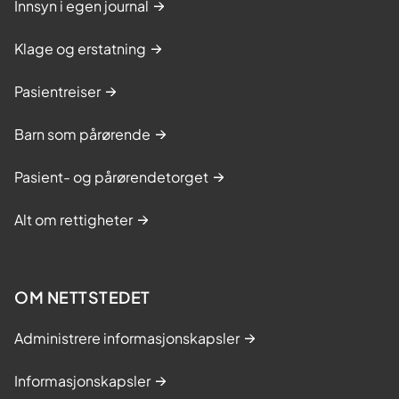
Innsyn i egen journal
Klage og erstatning
Pasientreiser
Barn som pårørende
Pasient- og pårørendetorget
Alt om rettigheter
OM NETTSTEDET
Administrere informasjonskapsler
Informasjonskapsler