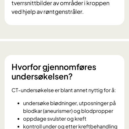
tverrsnittbilder av områder i kroppen
ved hjelp av røntgenstråler.
Hvorfor gjennomføres
undersøkelsen?
CT-undersøkelse er blant annet nyttig for å:
undersøke blødninger, utposninger på
blodkar (aneurismer) og blodpropper
oppdage svulster og kreft
kontroll under og etter kreftbehandling