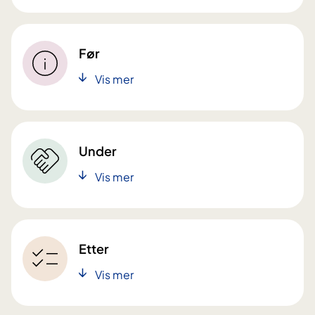
Før
Vis mer
Under
Vis mer
Etter
Vis mer