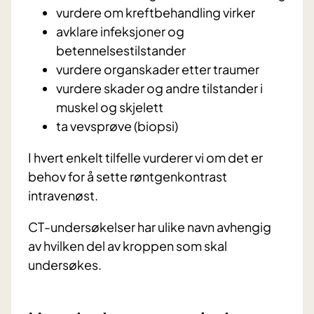
vurdere om kreftbehandling virker
avklare infeksjoner og
betennelsestilstander
vurdere organskader etter traumer
vurdere skader og andre tilstander i
muskel og skjelett
ta vevsprøve (biopsi)
I hvert enkelt tilfelle vurderer vi om det er
behov for å sette røntgenkontrast
intravenøst.
CT-undersøkelser har ulike navn avhengig
av hvilken del av kroppen som skal
undersøkes.