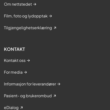
Om nettstedet
Film, foto og lydopptak
Tilgjengelighetserklæring
KONTAKT
Kontakt oss
For media
Informasjon for leverandører
Pasient- og brukerombud
eDialog