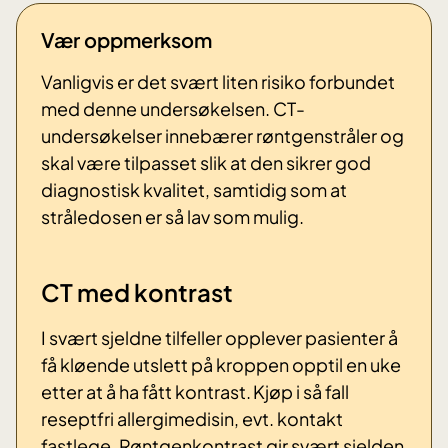
Vær oppmerksom
Vanligvis er det svært liten risiko forbundet
med denne undersøkelsen. CT-
undersøkelser innebærer røntgenstråler og
skal være tilpasset slik at den sikrer god
diagnostisk kvalitet, samtidig som at
stråledosen er så lav som mulig.
CT med kontrast
I svært sjeldne tilfeller opplever pasienter å
få kløende utslett på kroppen opptil en uke
etter at å ha fått kontrast. Kjøp i så fall
reseptfri allergimedisin, evt. kontakt
fastlege. Røntgenkontrast gir svært sjelden