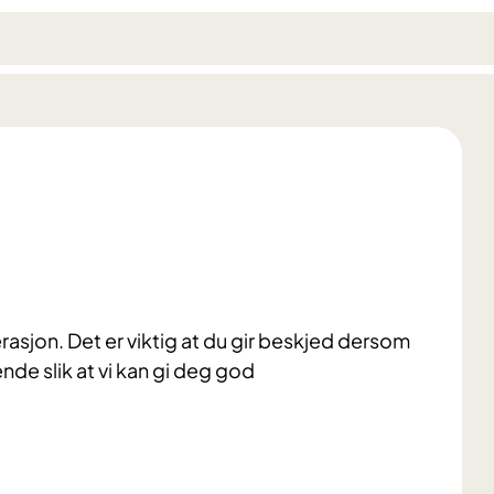
asjon. Det er viktig at du gir beskjed dersom
nde slik at vi kan gi deg god