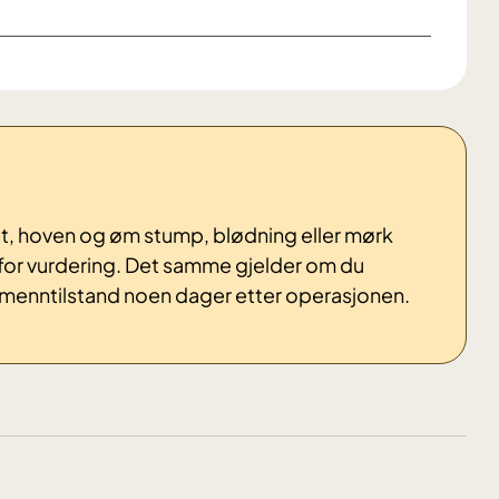
t, hoven og øm stump, blødning eller mørk
 for vurdering. Det samme gjelder om du
allmenntilstand noen dager etter operasjonen.