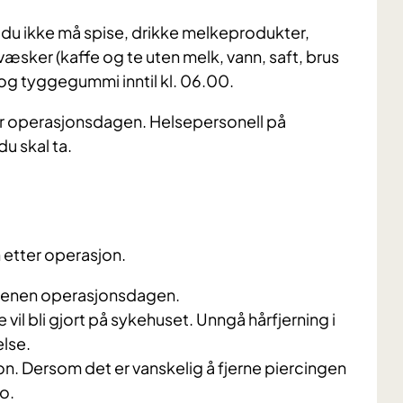
t du ikke må spise, drikke melkeprodukter,
 væsker (kaffe og te uten melk, vann, saft, brus
r og tyggegummi inntil kl. 06.00.
ner operasjonsdagen. Helsepersonell på
du skal ta.
n etter operasjon.
rgenen operasjonsdagen.
vil bli gjort på sykehuset. Unngå hårfjerning i
lse.
on. Dersom det er vanskelig å fjerne piercingen
o.