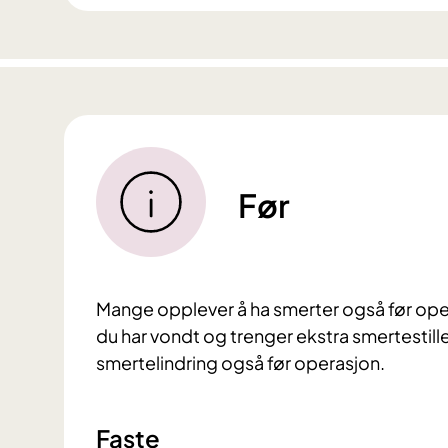
Før
Mange opplever å ha smerter også før oper
du har vondt og trenger ekstra smertestille
smertelindring også før operasjon.
Faste