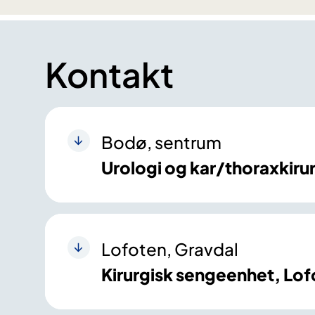
Kontakt
Bodø, sentrum
Urologi og kar/thoraxkir
Lofoten, Gravdal
Kirurgisk sengeenhet, Lo