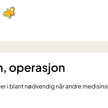
, operasjon
 er i blant nødvendig når andre medisin