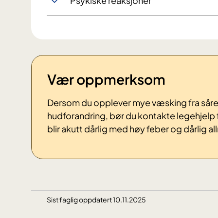
Psykiske reaksjoner
Vær oppmerksom
Dersom du opplever mye væsking fra såre
hudforandring, bør du kontakte legehjelp
blir akutt dårlig med høy feber og dårlig 
Sist faglig oppdatert 10.11.2025