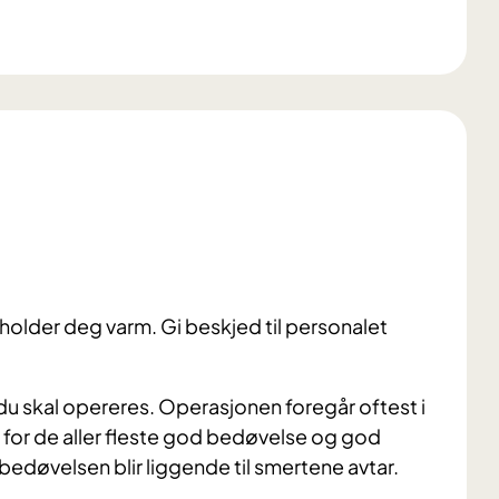
du holder deg varm. Gi beskjed til personalet
du skal opereres. Operasjonen foregår oftest i
 for de aller fleste god bedøvelse og god
edøvelsen blir liggende til smertene avtar.