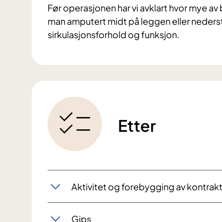
Før operasjonen har vi avklart hvor mye av
man amputert midt på leggen eller nederst
sirkulasjonsforhold og funksjon.
Etter
Aktivitet og forebygging av kontrak
Gips