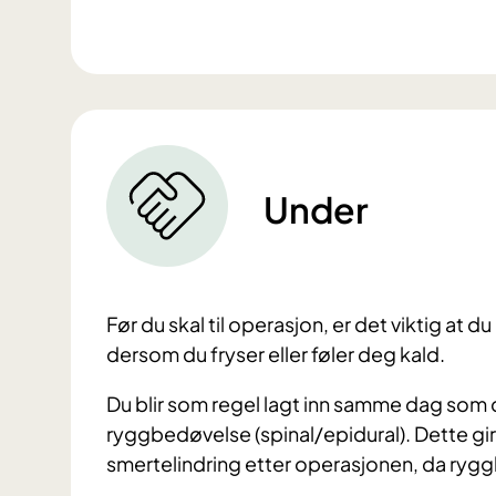
Under
Før du skal til operasjon, er det viktig at 
dersom du fryser eller føler deg kald.
Du blir som regel lagt inn samme dag som 
ryggbedøvelse (spinal/epidural). Dette gir
smertelindring etter operasjonen, da ryggb