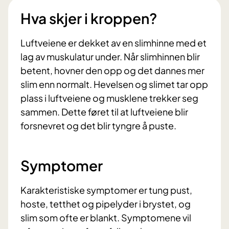
Hva skjer i kroppen?
Luftveiene er dekket av en slimhinne med et
lag av muskulatur under. Når slimhinnen blir
betent, hovner den opp og det dannes mer
slim enn normalt. Hevelsen og slimet tar opp
plass i luftveiene og musklene trekker seg
sammen. Dette føret til at luftveiene blir
forsnevret og det blir tyngre å puste.
Symptomer
Karakteristiske symptomer er tung pust,
hoste, tetthet og pipelyder i brystet, og
slim som ofte er blankt. Symptomene vil