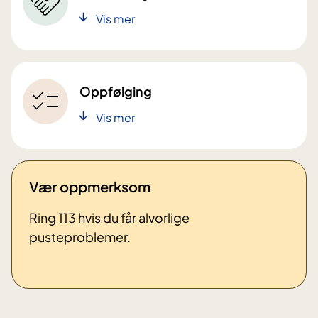
Vis mer
Oppfølging
Vis mer
Vær oppmerksom
Ring 113 hvis du får alvorlige
pusteproblemer.