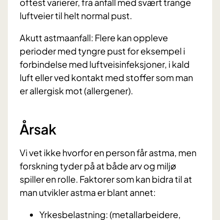
oftest varierer, fra anfall med svært trange
luftveier til helt normal pust.
Akutt astmaanfall: Flere kan oppleve
perioder med tyngre pust for eksempel i
forbindelse med luftveisinfeksjoner, i kald
luft eller ved kontakt med stoffer som man
er allergisk mot (allergener).
Årsak
Vi vet ikke hvorfor en person får astma, men
forskning tyder på at både arv og miljø
spiller en rolle. Faktorer som kan bidra til at
man utvikler astma er blant annet:
Yrkesbelastning: (metallarbeidere,