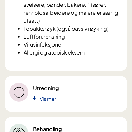
sveisere, bønder, bakere, frisører,
renholdsarbeidere og malere er særlig
utsatt)
Tobakksrøyk (også passiv røyking)
Luftforurensning
Virusinfeksjoner
Allergi og atopisk eksem
Utredning
Vis mer
Behandling