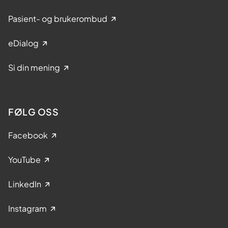
Pasient- og brukerombud
eDialog
Si din mening
FØLG OSS
Facebook
YouTube
LinkedIn
Instagram