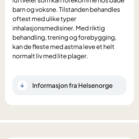
barn og voksne. Tilstanden behandles
oftest med ulike typer
inhalasjonsmedisiner. Med riktig
behandling, trening og forebygging,
kan de fleste med astma leve et helt
normalt liv med lite plager.
Informasjon fra Helsenorge