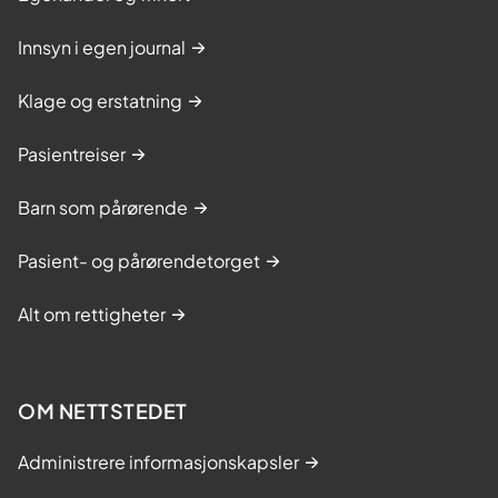
Innsyn i egen journal
Klage og erstatning
Pasientreiser
Barn som pårørende
Pasient- og pårørendetorget
Alt om rettigheter
OM NETTSTEDET
Administrere informasjonskapsler