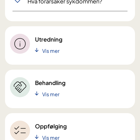
Hva forårsaker sykdommen?
Utredning
Vis mer
Behandling
Vis mer
Oppfølging
Vis mer