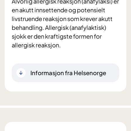
Alvorlig allergisk reaksjon (anafylaksi) er
en akutt innsettende og potensielt
livstruende reaksjon som krever akutt
behandling. Allergisk (anafylaktisk)
sjokk er den kraftigste formen for
allergisk reaksjon.
Informasjon fra Helsenorge