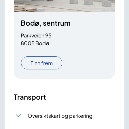
Bodø, sentrum
Parkveien 95
8005 Bodø
Finn frem
Transport
Oversiktskart og parkering