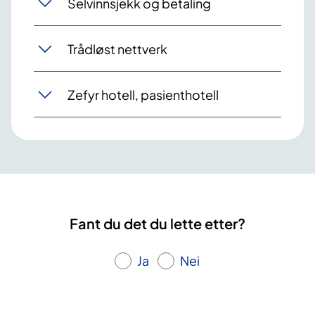
Selvinnsjekk og betaling
Trådløst nettverk
Zefyr hotell, pasienthotell
Fant du det du lette etter?
Ja
Nei