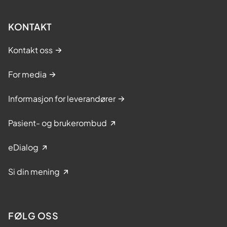
KONTAKT
Kontakt oss
For media
Informasjon for leverandører
Pasient- og brukerombud
eDialog
Si din mening
FØLG OSS