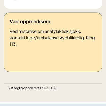
Vær oppmerksom
Ved mistanke om anafylaktisk sjokk,
kontakt lege/ambulanse øyeblikkelig. Ring
113.
Sist faglig oppdatert 19.03.2026