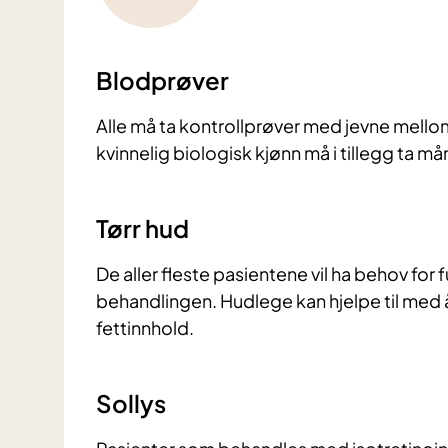
Blodprøver
Alle må ta kontrollprøver med jevne mell
kvinnelig biologisk kjønn må i tillegg ta må
Tørr hud
De aller fleste pasientene vil ha behov for
behandlingen. Hudlege kan hjelpe til med 
fettinnhold.
Sollys