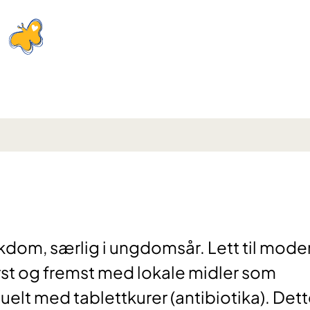
ykdom, særlig i ungdomsår. Lett til mode
rst og fremst med lokale midler som
elt med tablettkurer (antibiotika). Det