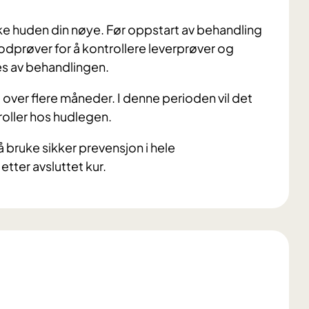
e huden din nøye. Før oppstart av behandling
dprøver for å kontrollere leverprøver og
kes av behandlingen.
 over flere måneder. I denne perioden vil det
oller hos hudlegen.
 bruke sikker prevensjon i hele
tter avsluttet kur.