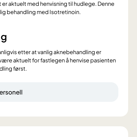
t er aktuelt med henvisning til hudlege. Denne
ig behandling med Isotretinoin.
ng
nligvis etter at vanlig aknebehandling er
 være aktuelt for fastlegen å henvise pasienten
ling først.
ersonell