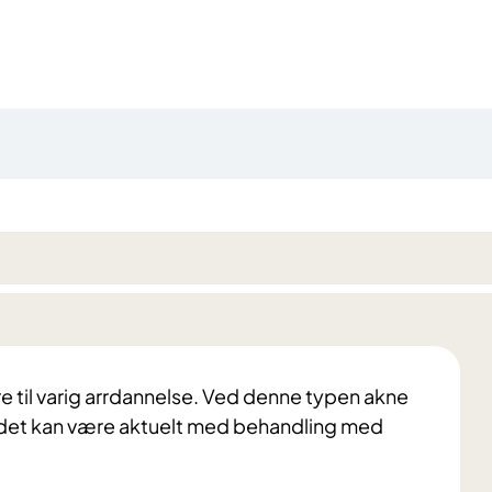
re til varig arrdannelse. Ved denne typen akne
den det kan være aktuelt med behandling med