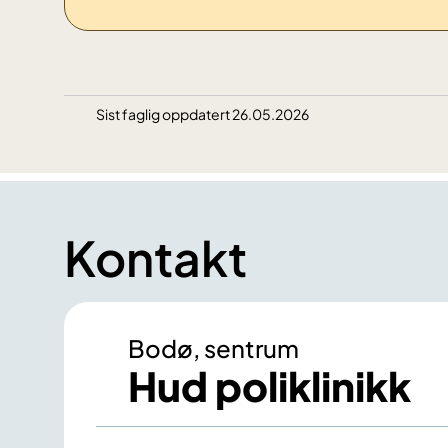
Sist faglig oppdatert 26.05.2026
Kontakt
Bodø, sentrum
Hud poliklinikk