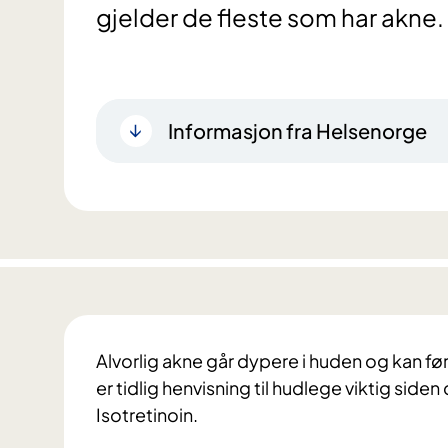
gjelder de fleste som har akne.
Informasjon fra Helsenorge
Alvorlig akne går dypere i huden og kan fø
er tidlig henvisning til hudlege viktig si
Isotretinoin.