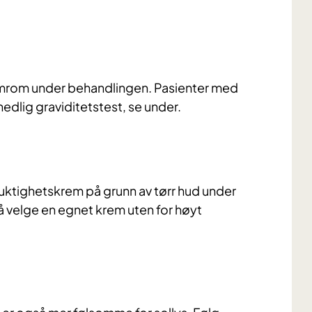
omrom under behandlingen. Pasienter med
nedlig graviditetstest, se under.
 fuktighetskrem på grunn av tørr hud under
å velge en egnet krem uten for høyt