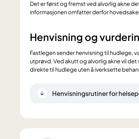
Det er først og fremst ved alvorlig akne de
informasjonen omfatter derfor hovedsakel
Henvisning og vurderi
Fastlegen sender henvisning til hudlege, va
utprøvd. Ved akutt og alvorlig akne vil det
direkte til hudlege uten å iverksette behand
Henvisningsrutiner for helsep