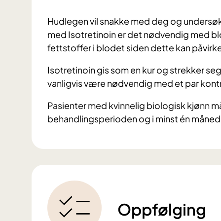
Hudlegen vil snakke med deg og undersøk
med Isotretinoin er det nødvendig med blo
fettstoffer i blodet siden dette kan påvir
Isotretinoin gis som en kur og strekker seg
vanligvis være nødvendig med et par kontr
Pasienter med kvinnelig biologisk kjønn må
behandlingsperioden og i minst én måned e
Oppfølging