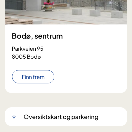
Bodø, sentrum
Parkveien 95
8005 Bodø
Finn frem
Oversiktskart og parkering