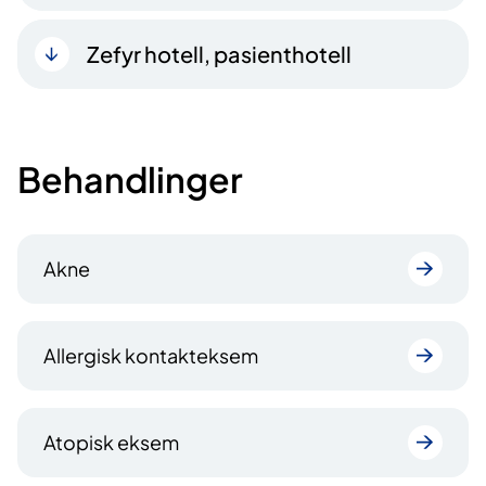
Zefyr hotell, pasienthotell
Behandlinger
Akne
Allergisk kontakteksem
Atopisk eksem