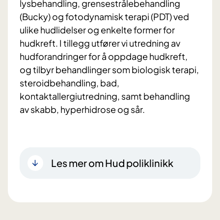
lysbehandling, grensestrålebehandling
(Bucky) og fotodynamisk terapi (PDT) ved
ulike hudlidelser og enkelte former for
hudkreft. I tillegg utfører vi utredning av
hudforandringer for å oppdage hudkreft,
og tilbyr behandlinger som biologisk terapi,
steroidbehandling, bad,
kontaktallergiutredning, samt behandling
av skabb, hyperhidrose og sår.
Les mer om Hud poliklinikk