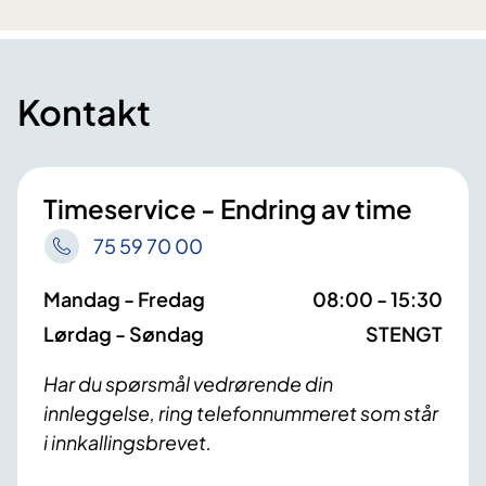
Kontakt
Timeservice - Endring av time
75 59 70 00
Mandag - Fredag
08:00 - 15:30
Lørdag - Søndag
STENGT
Har du spørsmål vedrørende din
innleggelse, ring telefonnummeret som står
i innkallingsbrevet.