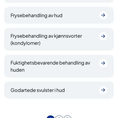
Frysebehandling av hud
Frysebehandling av kjønnsvorter
(kondylomer)
Fuktighetsbevarende behandling av
huden
Godartede svulster i hud