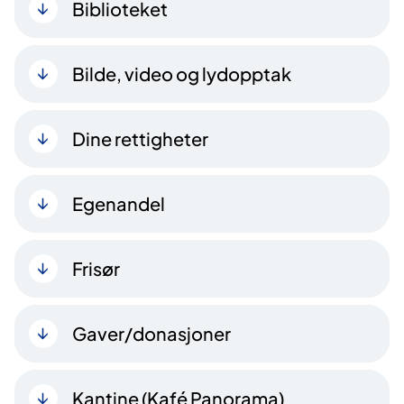
Biblioteket
Bilde, video og lydopptak
Dine rettigheter
Egenandel
Frisør
Gaver/donasjoner
Kantine (Kafé Panorama)