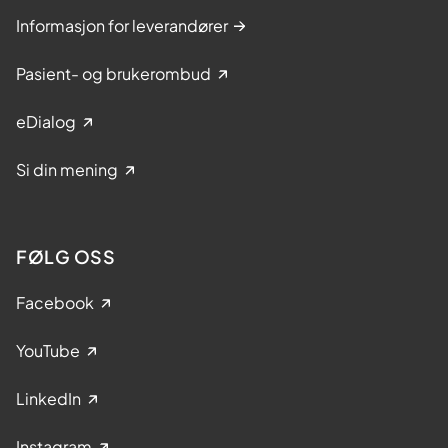
Informasjon for leverandører
Pasient- og brukerombud
eDialog
Si din mening
FØLG OSS
Facebook
YouTube
LinkedIn
Instagram