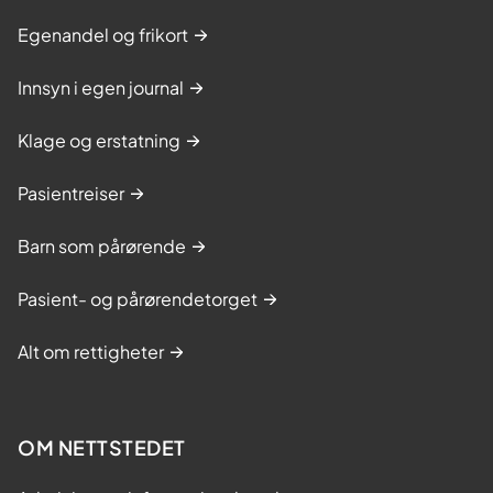
Egenandel og frikort
Innsyn i egen journal
Klage og erstatning
Pasientreiser
Barn som pårørende
Pasient- og pårørendetorget
Alt om rettigheter
OM NETTSTEDET