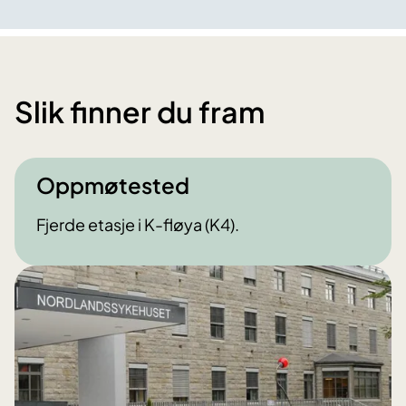
Slik finner du fram
Oppmøtested
Fjerde etasje i K-fløya (K4).