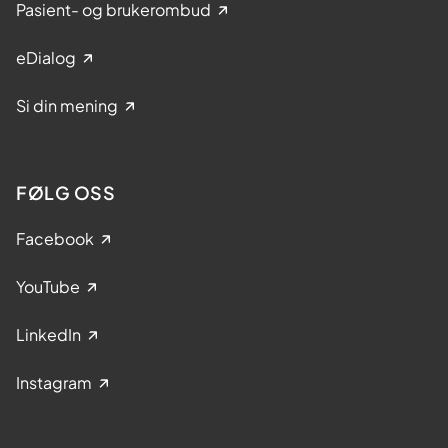
Pasient- og brukerombud
eDialog
Si din mening
FØLG OSS
Facebook
YouTube
LinkedIn
Instagram