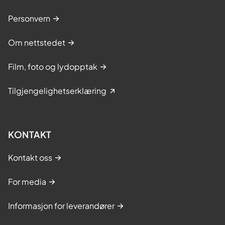
Personvern
Om nettstedet
Film, foto og lydopptak
Tilgjengelighetserklæring
KONTAKT
Kontakt oss
For media
Informasjon for leverandører