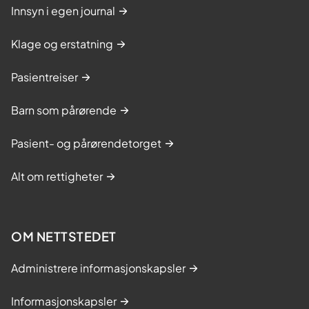
Innsyn i egen journal
Klage og erstatning
Pasientreiser
Barn som pårørende
Pasient- og pårørendetorget
Alt om rettigheter
OM NETTSTEDET
Administrere informasjonskapsler
Informasjonskapsler