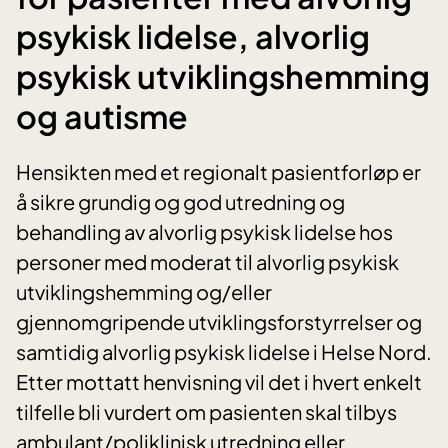
psykisk lidelse, alvorlig
psykisk utviklingshemming
og autisme
Hensikten med et regionalt pasientforløp er
å sikre grundig og god utredning og
behandling av alvorlig psykisk lidelse hos
personer med moderat til alvorlig psykisk
utviklingshemming og/eller
gjennomgripende utviklingsforstyrrelser og
samtidig alvorlig psykisk lidelse i Helse Nord.
Etter mottatt henvisning vil det i hvert enkelt
tilfelle bli vurdert om pasienten skal tilbys
ambulant/poliklinisk utredning eller