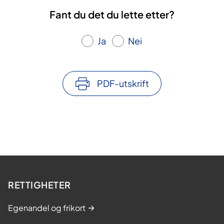
Fant du det du lette etter?
Ja
Nei
PDF-utskrift
RETTIGHETER
Egenandel og frikort