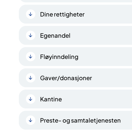
Dine rettigheter
Egenandel
Fløyinndeling
Gaver/donasjoner
Kantine
Preste- og samtaletjenesten