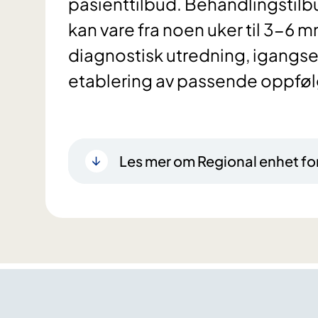
pasienttilbud. Behandlingstilbu
kan vare fra noen uker til 3-6 m
diagnostisk utredning, igangse
etablering av passende oppføl
Les mer om Regional enhet fo