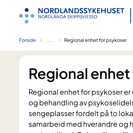
Hopp
til
innhold
Forside
..
.
Regional enhet for psykoser
Regional enhet
Regional enhet for psykoser er 
og behandling av psykoselidel
sengeplasser fordelt på to lokas
samarbeid med hverandre og har