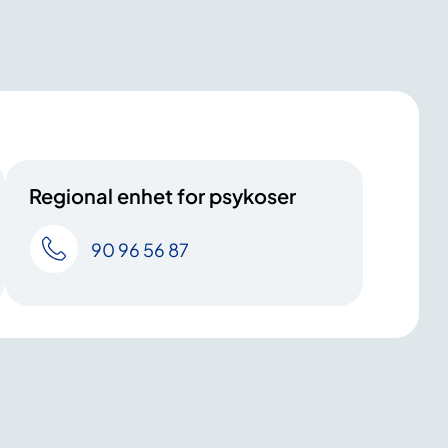
Regional enhet for psykoser
90 96 56 87