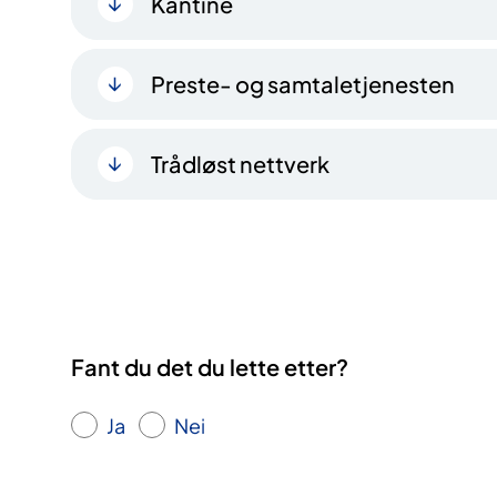
Kantine
Preste- og samtaletjenesten
Trådløst nettverk
Fant du det du lette etter?
Ja
Nei