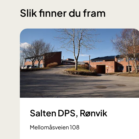
Slik finner du fram
Salten DPS, Rønvik
Mellomåsveien 108