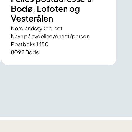
Bodø, Lofoten og
Vesterålen
Nordlandssykehuset
Navn på avdeling/enhet/person
Postboks 1480
8092 Bodø