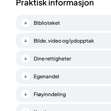
Praktisk informasjon
Biblioteket
Bilde, video og lydopptak
Dine rettigheter
Egenandel
Fløyinndeling