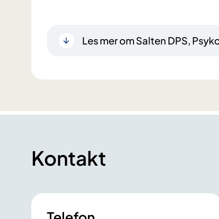
Les mer om Salten DPS, Psy
Kontakt
Telefon