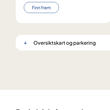
Finn frem
Oversiktskart og parkering