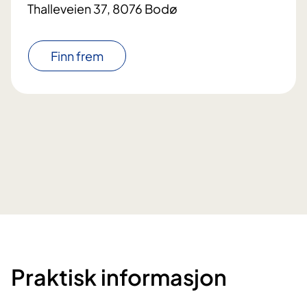
Thalleveien 37, 8076 Bodø
Finn frem
Praktisk informasjon