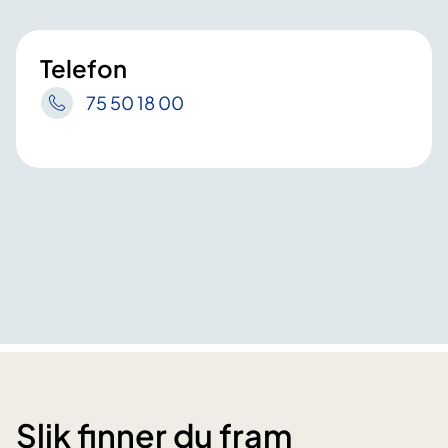
Telefon
75 50 18 00
Slik finner du fram