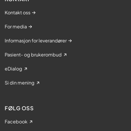
Kontakt oss
For media
Informasjon for leverandører
Pasient- og brukerombud
eDialog
Si din mening
FØLG OSS
Facebook