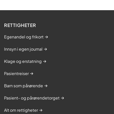
RETTIGHETER
Egenandel og frikort
Innsyn i egen journal
Klage og erstatning
Pasientreiser
Barn som pårørende
Pasient- og pårørendetorget
Alt om rettigheter