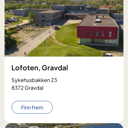
Lofoten, Gravdal
Sykehusbakken 23
8372 Gravdal
Finn frem