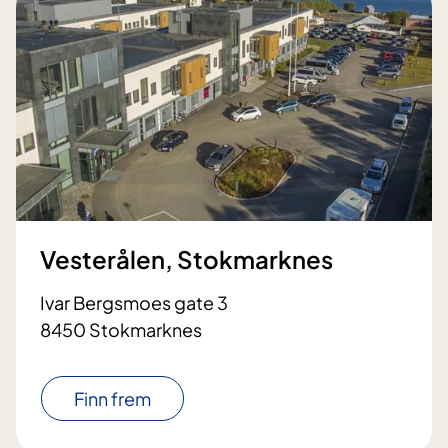
Vesterålen, Stokmarknes
Ivar Bergsmoes gate 3
8450 Stokmarknes
Finn frem