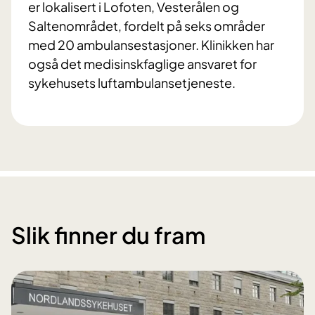
er lokalisert i Lofoten, Vesterålen og
Saltenområdet, fordelt på seks områder
med 20 ambulansestasjoner. Klinikken har
også det medisinskfaglige ansvaret for
sykehusets luftambulansetjeneste.
Slik finner du fram