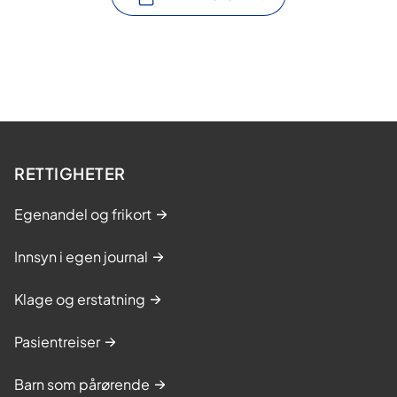
RETTIGHETER
Egenandel og frikort
Innsyn i egen journal
Klage og erstatning
Pasientreiser
Barn som pårørende