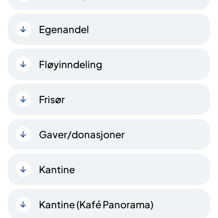
Egenandel
Fløyinndeling
Frisør
Gaver/donasjoner
Kantine
Kantine (Kafé Panorama)