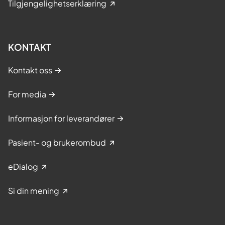
Tilgjengelighetserklæring
KONTAKT
Kontakt oss
For media
Informasjon for leverandører
Pasient- og brukerombud
eDialog
Si din mening