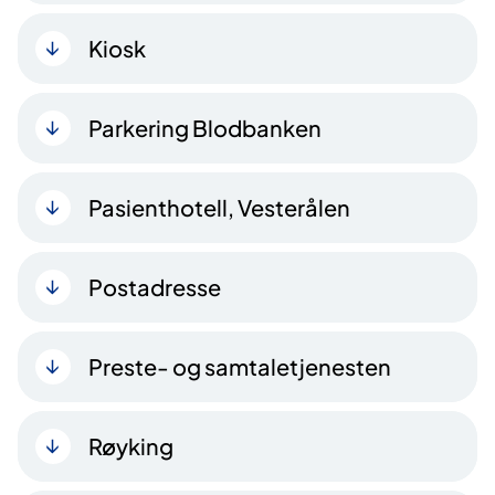
Kiosk
Parkering Blodbanken
Pasienthotell, Vesterålen
Postadresse
Preste- og samtaletjenesten
Røyking