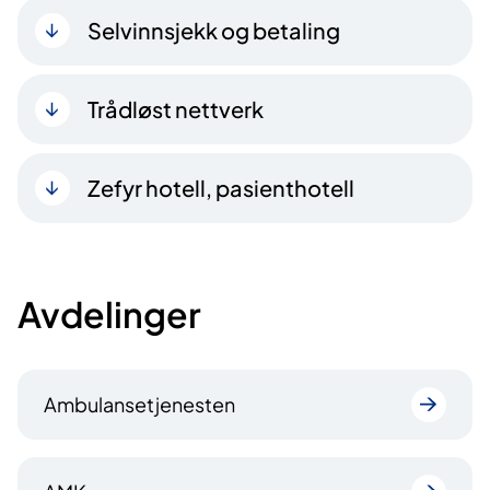
Selvinnsjekk og betaling
Trådløst nettverk
Zefyr hotell, pasienthotell
Avdelinger
Ambulansetjenesten