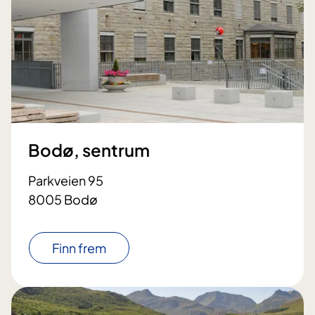
Bodø, sentrum
Parkveien 95
8005 Bodø
Finn frem