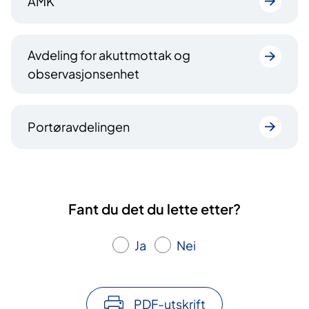
AMK
Avdeling for akuttmottak og
observasjonsenhet
Portøravdelingen
Fant du det du lette etter?
Ja
Nei
PDF-utskrift