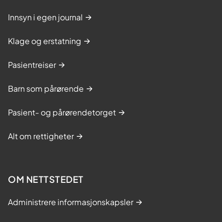
Innsyn i egen journal
Klage og erstatning
Pasientreiser
Barn som pårørende
Pasient- og pårørendetorget
Alt om rettigheter
OM NETTSTEDET
Administrere informasjonskapsler