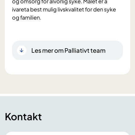
og omsorg for alvorlig syke. Målet er å
ivareta best mulig livskvalitet for den syke
og familien.
Les mer om Palliativt team
Kontakt