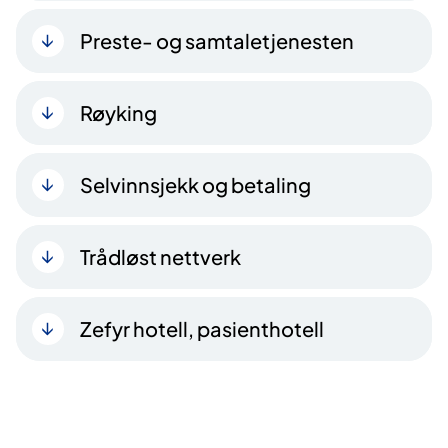
Preste- og samtaletjenesten
Røyking
Selvinnsjekk og betaling
Trådløst nettverk
Zefyr hotell, pasienthotell