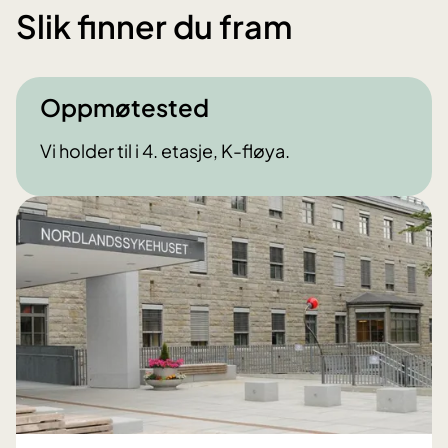
Slik finner du fram
Oppmøtested
Vi holder til i 4. etasje, K-fløya.