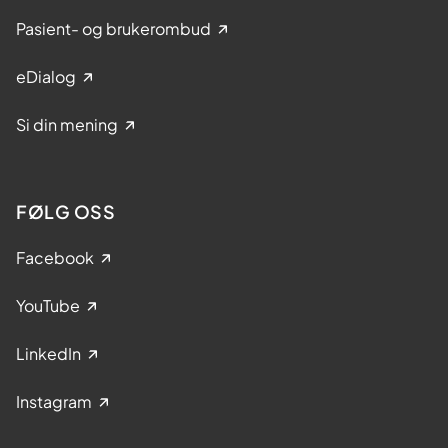
Pasient- og brukerombud
eDialog
Si din mening
FØLG OSS
Facebook
YouTube
LinkedIn
Instagram