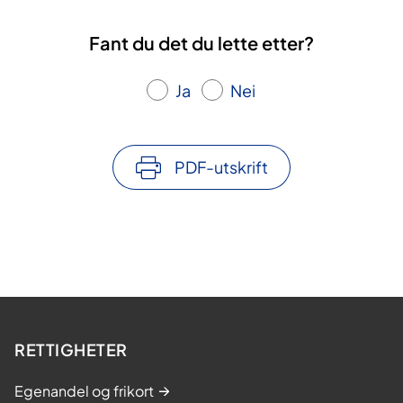
Fant du det du lette etter?
Ja
Nei
PDF-utskrift
RETTIGHETER
Egenandel og frikort