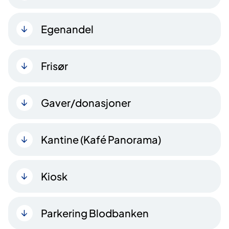
Egenandel
Frisør
Gaver/donasjoner
Kantine (Kafé Panorama)
Kiosk
Parkering Blodbanken