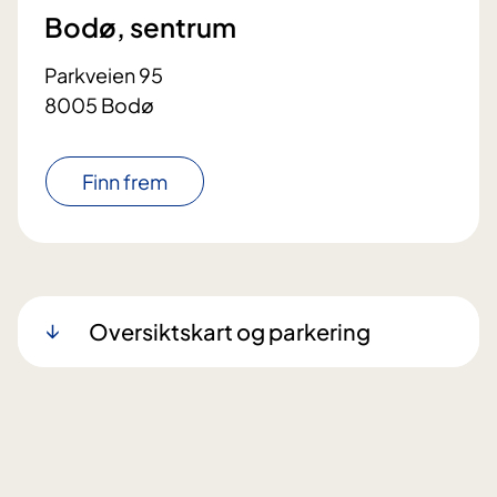
Bodø, sentrum
Parkveien 95
8005 Bodø
Finn frem
Oversiktskart og parkering