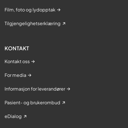
Film, foto og lydopptak
Tilgjengelighetserklæring
KONTAKT
Kontakt oss
For media
Informasjon for leverandører
Pasient- og brukerombud
eDialog