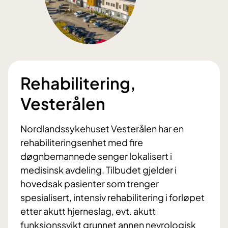
Rehabilitering,
Vesterålen
Nordlandssykehuset Vesterålen har en
rehabiliteringsenhet med fire
døgnbemannede senger lokalisert i
medisinsk avdeling. Tilbudet gjelder i
hovedsak pasienter som trenger
spesialisert, intensiv rehabilitering i forløpet
etter akutt hjerneslag, evt. akutt
funksjonssvikt grunnet annen nevrologisk