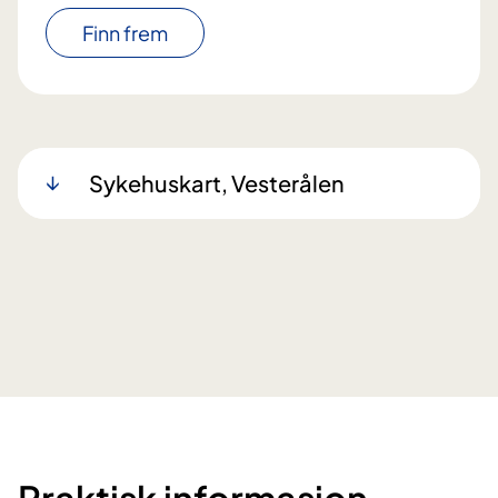
Finn frem
Sykehuskart, Vesterålen
Praktisk informasjon