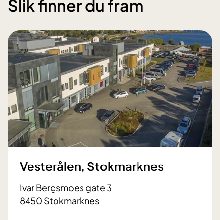
Slik finner du fram
Vesterålen, Stokmarknes
Ivar Bergsmoes gate 3
8450 Stokmarknes