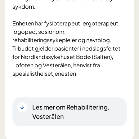
sykdom.
Enheten har fysioterapeut, ergoterapeut,
logoped, sosionom,
rehabiliteringssykepleier og nevrolog.
Tilbudet gjelder pasienter i nedslagsfeltet
for Nordlandssykehuset Bodø (Salten),
Lofoten og Vesterålen, henvist fra
spesialisthelsetjenesten.
Les mer om Rehabilitering,
Vesterålen