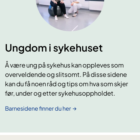
Ungdom i sykehuset
Å være ung på sykehus kan oppleves som
overveldende og slitsomt. På disse sidene
kan du få noen råd og tips om hva som skjer
før, under og etter sykehusoppholdet.
Barnesidene finner du her