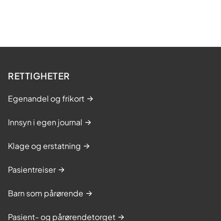
RETTIGHETER
Egenandel og frikort
Innsyn i egen journal
Klage og erstatning
Pasientreiser
Barn som pårørende
Pasient- og pårørendetorget