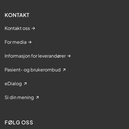
KONTAKT
Kontakt oss
For media
Informasjon for leverandører
Pasient- og brukerombud
eDialog
Si din mening
FØLG OSS