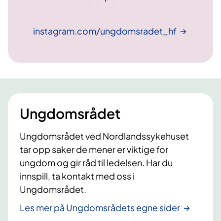
instagram.com/ungdomsradet_hf
Ungdomsrådet
Ungdomsrådet ved Nordlandssykehuset
tar opp saker de mener er viktige for
ungdom og gir råd til ledelsen. Har du
innspill, ta kontakt med oss i
Ungdomsrådet.
Les mer på Ungdomsrådets egne sider