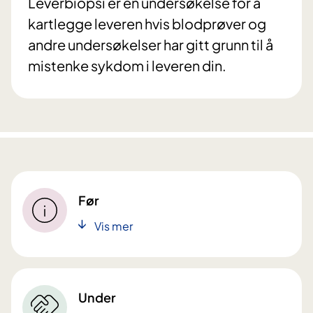
Leverbiopsi er en undersøkelse for å
kartlegge leveren hvis blodprøver og
andre undersøkelser har gitt grunn til å
mistenke sykdom i leveren din.
Før
Vis mer
Under