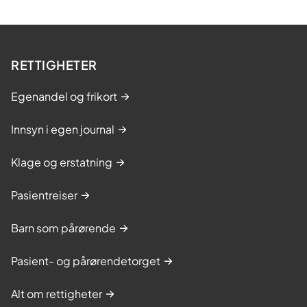
RETTIGHETER
Egenandel og frikort
Innsyn i egen journal
Klage og erstatning
Pasientreiser
Barn som pårørende
Pasient- og pårørendetorget
Alt om rettigheter