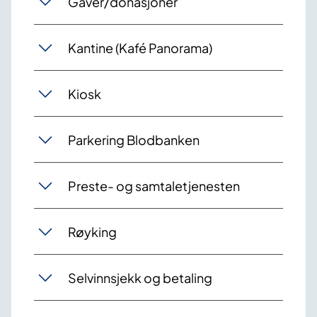
Gaver/donasjoner
Kantine (Kafé Panorama)
Kiosk
Parkering Blodbanken
Preste- og samtaletjenesten
Røyking
Selvinnsjekk og betaling