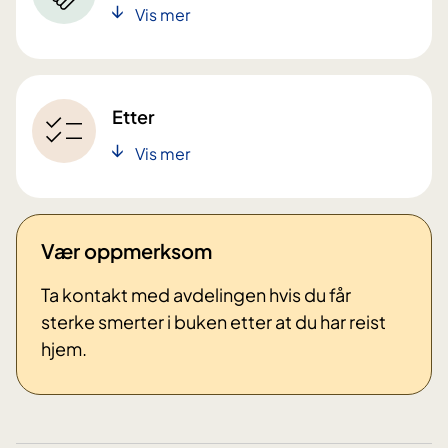
Vis mer
Etter
Vis mer
Vær oppmerksom
Ta kontakt med avdelingen hvis du får
sterke smerter i buken etter at du har reist
hjem.