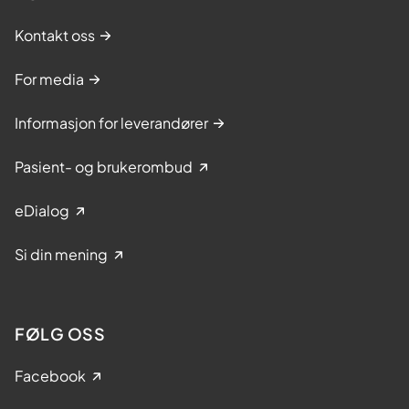
Kontakt oss
For media
Informasjon for leverandører
Pasient- og brukerombud
eDialog
Si din mening
FØLG OSS
Facebook