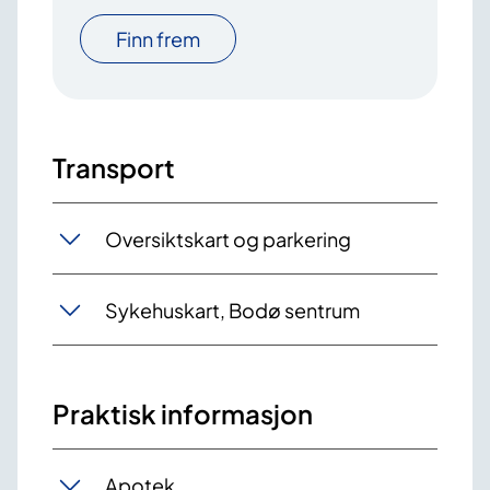
Finn frem
Transport
Oversiktskart og parkering
Sykehuskart, Bodø sentrum
Praktisk informasjon
Apotek