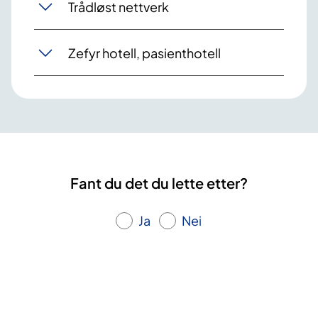
Trådløst nettverk
Zefyr hotell, pasienthotell
Fant du det du lette etter?
Ja
Nei