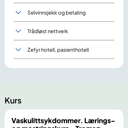
Selvinnsjekk og betaling
Trådløst nettverk
Zefyr hotell, pasienthotell
Kurs
Vaskulittsykdommer. Lærings-