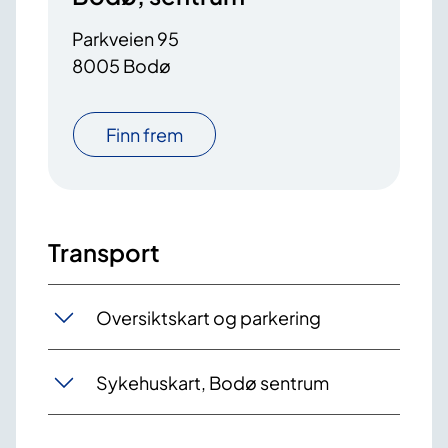
Parkveien 95
8005 Bodø
Finn frem
Transport
Oversiktskart og parkering
Sykehuskart, Bodø sentrum