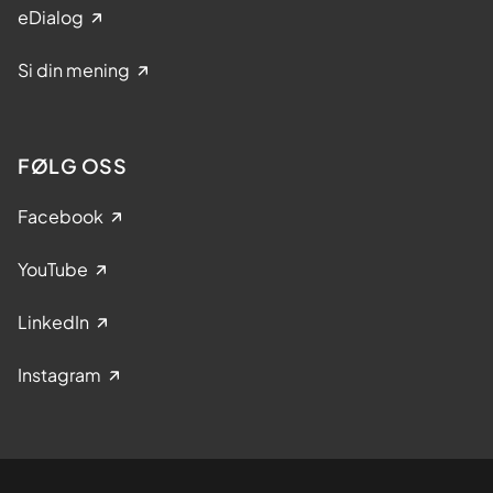
eDialog
Si din mening
FØLG OSS
Facebook
YouTube
LinkedIn
Instagram