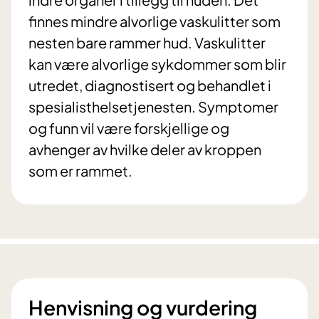
finnes mindre alvorlige vaskulitter som
nesten bare rammer hud. Vaskulitter
kan være alvorlige sykdommer som blir
utredet, diagnostisert og behandlet i
spesialisthelsetjenesten. Symptomer
og funn vil være forskjellige og
avhenger av hvilke deler av kroppen
som er rammet.
Henvisning og vurdering