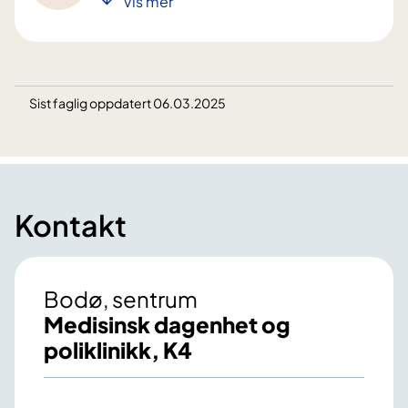
Vis mer
Sist faglig oppdatert 06.03.2025
Kontakt
Bodø, sentrum
Medisinsk dagenhet og
poliklinikk, K4