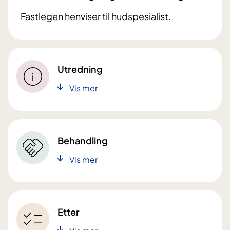
Fastlegen henviser til hudspesialist.
Utredning
Vis mer
Behandling
Vis mer
Etter