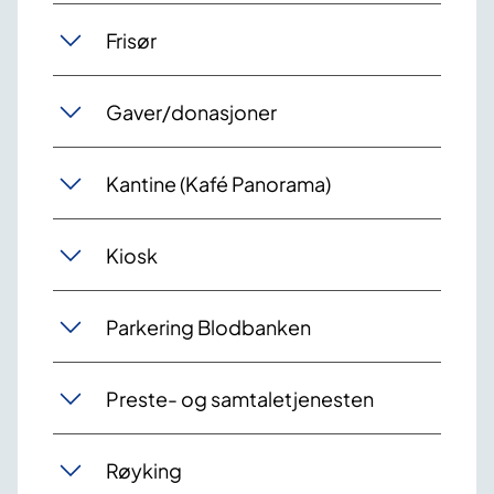
Frisør
Gaver/donasjoner
Kantine (Kafé Panorama)
Kiosk
Parkering Blodbanken
Preste- og samtaletjenesten
Røyking