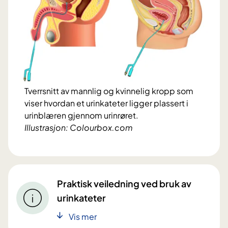
Tverrsnitt av mannlig og kvinnelig kropp som
viser hvordan et urinkateter ligger plassert i
urinblæren gjennom urinrøret.
Illustrasjon: Colourbox.com
Praktisk veiledning ved bruk av
urinkateter
Vis mer