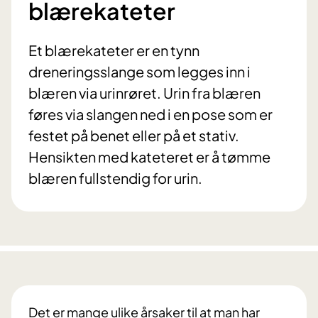
blærekateter
Et blærekateter er en tynn
dreneringsslange som legges inn i
blæren via urinrøret. Urin fra blæren
føres via slangen ned i en pose som er
festet på benet eller på et stativ.
Hensikten med kateteret er å tømme
blæren fullstendig for urin.
Det er mange ulike årsaker til at man har