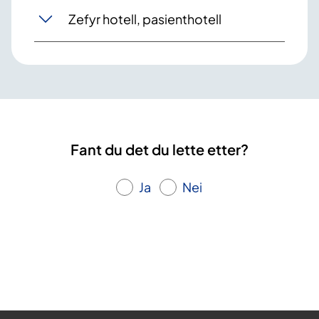
Zefyr hotell, pasienthotell
Fant du det du lette etter?
Ja
Nei