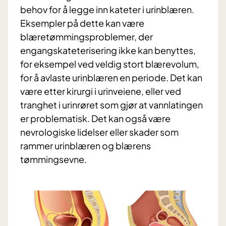
behov for å legge inn kateter i urinblæren.
Eksempler på dette kan være
blæretømmingsproblemer, der
engangskateterisering ikke kan benyttes,
for eksempel ved veldig stort blærevolum,
for å avlaste urinblæren en periode. Det kan
være etter kirurgi i urinveiene, eller ved
tranghet i urinrøret som gjør at vannlatingen
er problematisk. Det kan også være
nevrologiske lidelser eller skader som
rammer urinblæren og blærens
tømmingsevne.