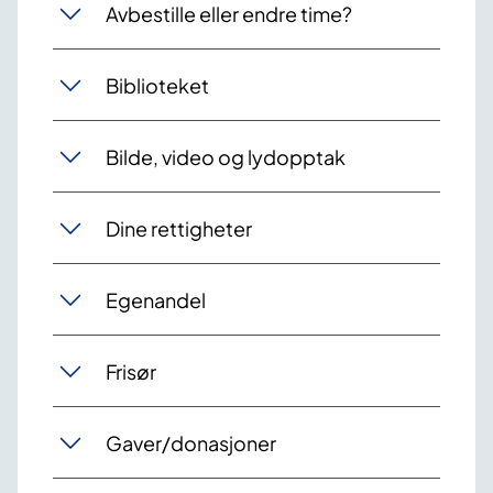
Avbestille eller endre time?
Biblioteket
Bilde, video og lydopptak
Dine rettigheter
Egenandel
Frisør
Gaver/donasjoner