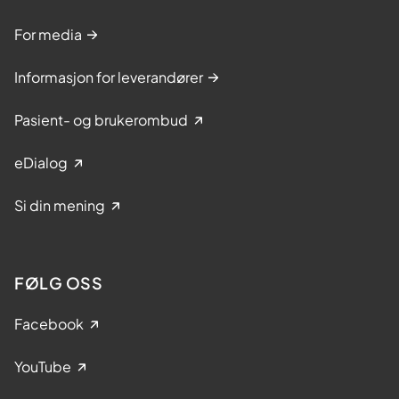
For media
Informasjon for leverandører
Pasient- og brukerombud
eDialog
Si din mening
FØLG OSS
Facebook
YouTube