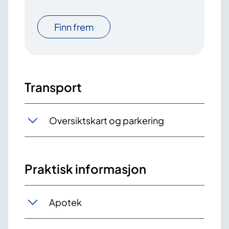
Finn frem
Transport
Oversiktskart og parkering
Praktisk informasjon
Apotek