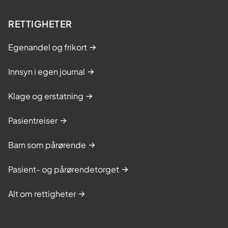
RETTIGHETER
Egenandel og frikort
Innsyn i egen journal
Klage og erstatning
Pasientreiser
Barn som pårørende
Pasient- og pårørendetorget
Alt om rettigheter