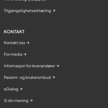
Tilgjengelighetserklæring
KONTAKT
Kontakt oss
For media
Informasjon for leverandører
Pasient- og brukerombud
eDialog
Si din mening