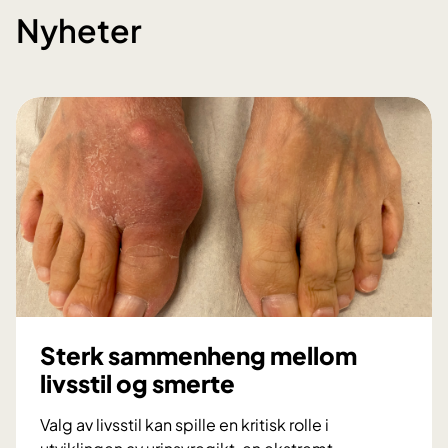
Nyheter
Sterk sammenheng mellom
livsstil og smerte
Valg av livsstil kan spille en kritisk rolle i