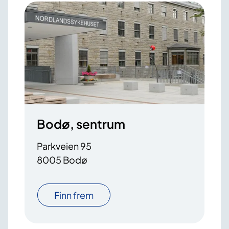
Bodø, sentrum
Parkveien 95
8005 Bodø
Finn frem