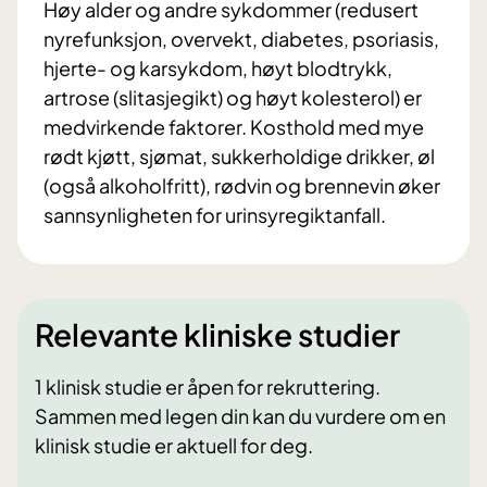
Høy alder og andre sykdommer (redusert
nyrefunksjon, overvekt, diabetes, psoriasis,
hjerte- og karsykdom, høyt blodtrykk,
artrose (slitasjegikt) og høyt kolesterol) er
medvirkende faktorer. Kosthold med mye
rødt kjøtt, sjømat, sukkerholdige drikker, øl
(også alkoholfritt), rødvin og brennevin øker
sannsynligheten for urinsyregiktanfall.
Relevante kliniske studier
1 klinisk studie er åpen for rekruttering.
Sammen med legen din kan du vurdere om en
klinisk studie er aktuell for deg.