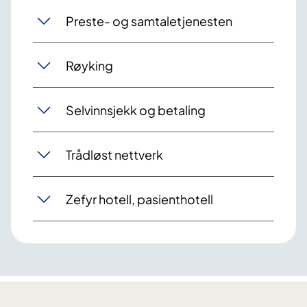
Preste- og samtaletjenesten
Røyking
Selvinnsjekk og betaling
Trådløst nettverk
Zefyr hotell, pasienthotell