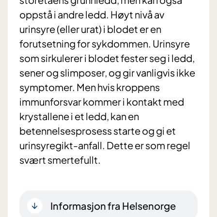
oppstå i andre ledd. Høyt nivå av
urinsyre (eller urat) i blodet er en
forutsetning for sykdommen. Urinsyre
som sirkulerer i blodet fester seg i ledd,
sener og slimposer, og gir vanligvis ikke
symptomer. Men hvis kroppens
immunforsvar kommer i kontakt med
krystallene i et ledd, kan en
betennelsesprosess starte og gi et
urinsyregikt-anfall. Dette er som regel
svært smertefullt.
Informasjon fra Helsenorge