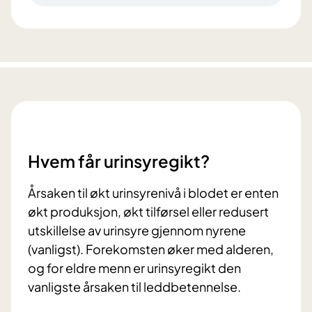
Hvem får urinsyregikt?
Årsaken til økt urinsyrenivå i blodet er enten
økt produksjon, økt tilførsel eller redusert
utskillelse av urinsyre gjennom nyrene
(vanligst). Forekomsten øker med alderen,
og for eldre menn er urinsyregikt den
vanligste årsaken til leddbetennelse.