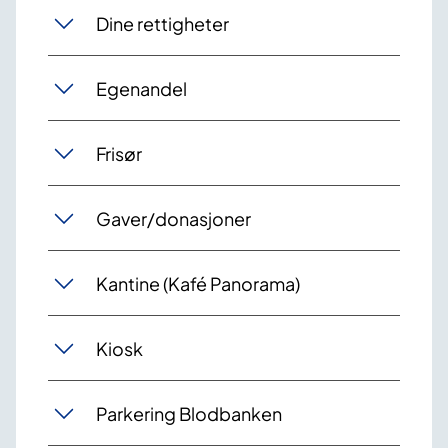
Dine rettigheter
Egenandel
Frisør
Gaver/donasjoner
Kantine (Kafé Panorama)
Kiosk
Parkering Blodbanken