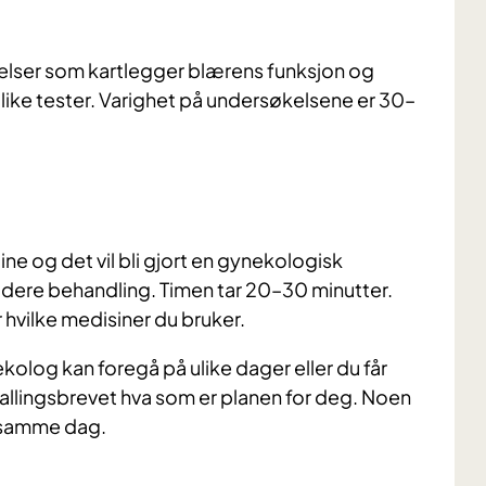
kelser som kartlegger blærens funksjon og
ike tester. Varighet på undersøkelsene er 30–
e og det vil bli gjort en gynekologisk
idere behandling. Timen tar 20–30 minutter.
r hvilke medisiner du bruker.
kolog kan foregå på ulike dager eller du får
nkallingsbrevet hva som er planen for deg. Noen
t samme dag.