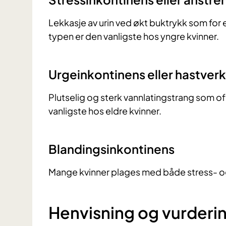
Lekkasje av urin ved økt buktrykk som for
typen er den vanligste hos yngre kvinner.
Urgeinkontinens eller hastver
Plutselig og sterk vannlatingstrang som oft
vanligste hos eldre kvinner.
Blandingsinkontinens
Mange kvinner plages med både stress- og
Henvisning og vurderi