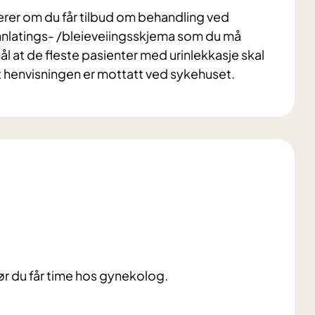
erer om du får tilbud om behandling ved
 vannlatings- /bleieveiingsskjema som du må
 mål at de fleste pasienter med urinlekkasje skal
t henvisningen er mottatt ved sykehuset.
før du får time hos gynekolog.