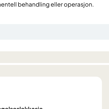
tell behandling eller operasjon.
ngelseslekkasje