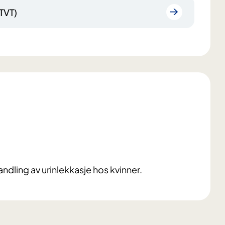
TVT)
ndling av urinlekkasje hos kvinner.