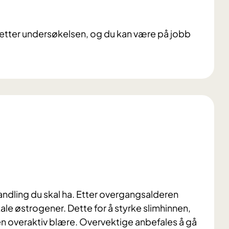
n etter undersøkelsen, og du kan være på jobb
ehandling du skal ha. Etter overgangsalderen
ale østrogener. Dette for å styrke slimhinnen,
overaktiv blære. Overvektige anbefales å gå