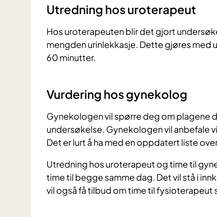
Utredning hos uroterapeut
Hos uroterapeuten blir det gjort undersø
mengden urinlekkasje. Dette gjøres med ul
60 minutter.
Vurdering hos gynekolog
Gynekologen vil spørre deg om plagene din
undersøkelse. Gynekologen vil anbefale v
Det er lurt å ha med en oppdatert liste ove
Utredning hos uroterapeut og time til gyne
time til begge samme dag. Det vil stå i in
vil også få tilbud om time til fysioterapeu