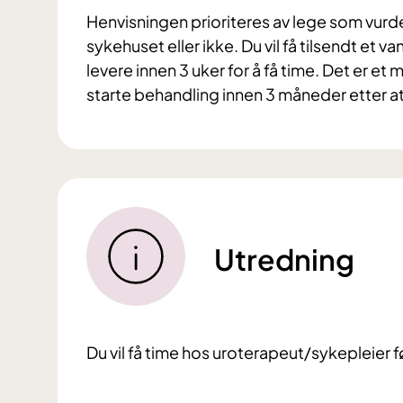
Henvisningen prioriteres av lege som vurd
sykehuset eller ikke. Du vil få tilsendt et
levere innen 3 uker for å få time. Det er et
starte behandling innen 3 måneder etter a
Utredning
Du vil få time hos uroterapeut/sykepleier 