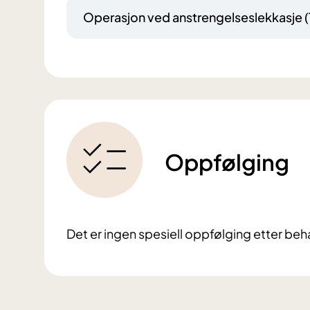
Operasjon ved anstrengelseslekkasje (
Oppfølging
Det er ingen spesiell oppfølging etter beha