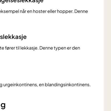
 eksempel når en hoster eller hopper. Denne
kslekkasje
e fører til lekkasje. Denne typen er den
 urgeinkontinens, en blandingsinkontinens.
ng