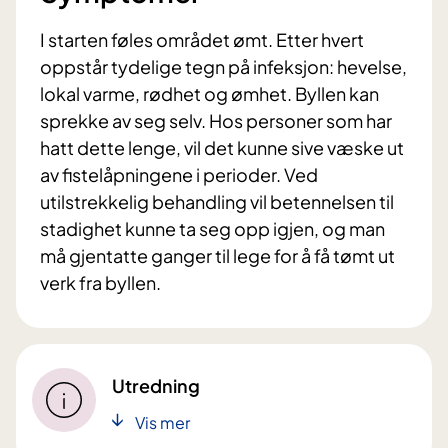
I starten føles området ømt. Etter hvert
oppstår tydelige tegn på infeksjon: hevelse,
lokal varme, rødhet og ømhet. Byllen kan
sprekke av seg selv. Hos personer som har
hatt dette lenge, vil det kunne sive væske ut
av fistelåpningene i perioder. Ved
utilstrekkelig behandling vil betennelsen til
stadighet kunne ta seg opp igjen, og man
må gjentatte ganger til lege for å få tømt ut
verk fra byllen.
Utredning
Vis mer