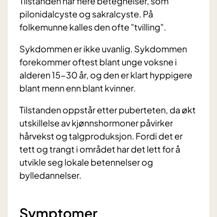
Tilstanden har flere betegnelser, som
pilonidalcyste og sakralcyste. På
folkemunne kalles den ofte "tvilling".
Sykdommen er ikke uvanlig. Sykdommen
forekommer oftest blant unge voksne i
alderen 15-30 år, og den er klart hyppigere
blant menn enn blant kvinner.
Tilstanden oppstår etter puberteten, da økt
utskillelse av kjønnshormoner påvirker
hårvekst og talgproduksjon. Fordi det er
tett og trangt i området har det lett for å
utvikle seg lokale betennelser og
bylledannelser.
Symptomer