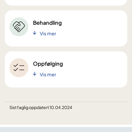
Behandling
Vis mer
Oppfølging
Vis mer
Sist faglig oppdatert 10.04.2024