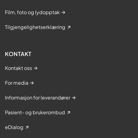
Film, foto og lydopptak
Tilgjengelighetserklæring
KONTAKT
Kontakt oss
For media
Informasjon for leverandører
Pasient- og brukerombud
eDialog