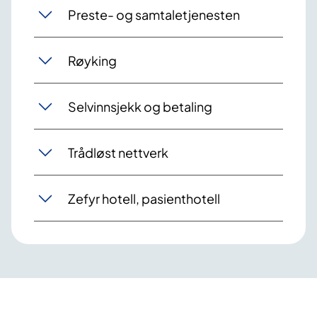
Preste- og samtaletjenesten
Røyking
Selvinnsjekk og betaling
Trådløst nettverk
Zefyr hotell, pasienthotell