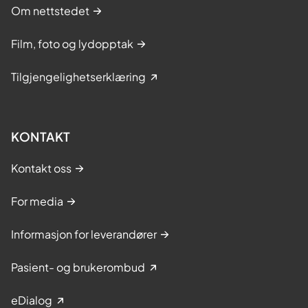
Om nettstedet
Film, foto og lydopptak
Tilgjengelighetserklæring
KONTAKT
Kontakt oss
For media
Informasjon for leverandører
Pasient- og brukerombud
eDialog