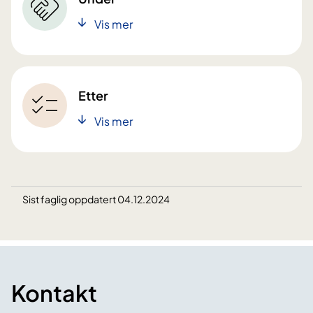
Vis mer
Etter
Vis mer
Sist faglig oppdatert 04.12.2024
Kontakt