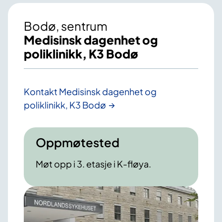
Bodø, sentrum
Medisinsk dagenhet og
poliklinikk, K3 Bodø
Kontakt Medisinsk dagenhet og
poliklinikk, K3 Bodø
Oppmøtested
Møt opp i 3. etasje i K-fløya.