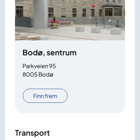
Bodø, sentrum
Parkveien 95
8005 Bodø
Finn frem
Transport