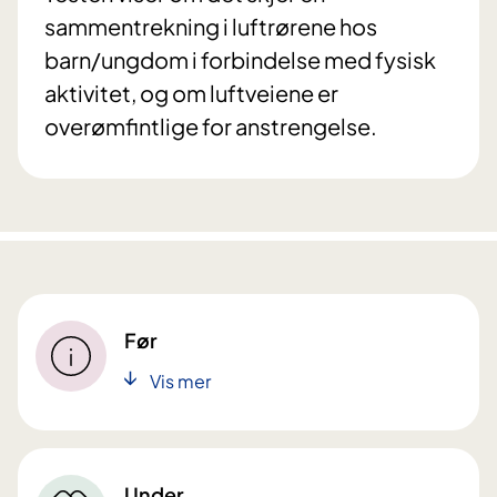
sammentrekning i luftrørene hos
barn/ungdom i forbindelse med fysisk
aktivitet, og om luftveiene er
overømfintlige for anstrengelse.
Før
Vis mer
Under