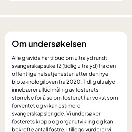
Om undersøkelsen
Alle gravide har tilbud om ultralyd rundt
svangerskapsuke 12 (tidlig ultralyd) fra den
offentlige helsetjenesten etter den nye
bioteknologiloven fra 2020. Tidlig ultralyd
innebærer alltid måling av fosterets
størrelse for å se om fosteret har vokst som
forventet og vi kan estimere
svangerskapslengde. Vi undersøker
fosterets kropp og organutvikling og kan
bekrefte antall fostre. I tillegg vurderer vi