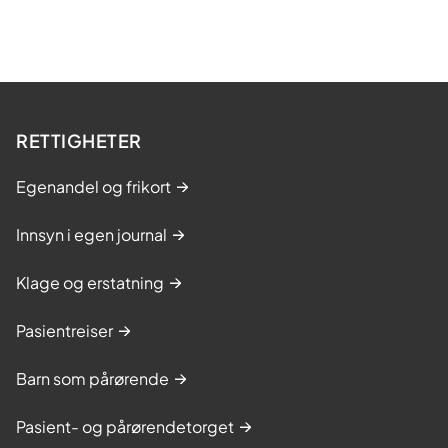
RETTIGHETER
Egenandel og frikort
Innsyn i egen journal
Klage og erstatning
Pasientreiser
Barn som pårørende
Pasient- og pårørendetorget