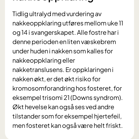
Tidlig ultralyd med vurdering av
nakkeoppklaring utføres mellom uke 11
og 14 i svangerskapet. Alle fostre har i
denne perioden en liten væskebrem
under huden i nakken som kalles for
nakkeoppklaring eller
nakketranslusens. Er oppklaringen i
nakken økt, er det økt risiko for
kromosomforandring hos fosteret, for
eksempel trisomi 21 (Downs syndrom).
Økt hevelse kan også ses ved andre
tilstander som for eksempel hjertefeil,
men fosteret kan også være helt friskt.