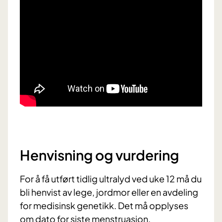
Henvisning og vurdering
For å få utført tidlig ultralyd ved uke 12 må du
bli henvist av lege, jordmor eller en avdeling
for medisinsk genetikk. Det må opplyses
om dato for siste menstruasjon.