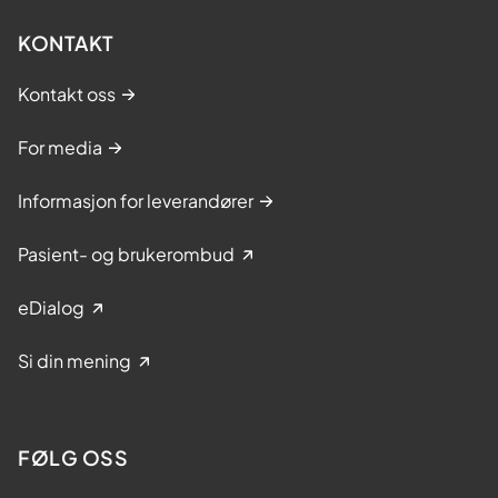
KONTAKT
Kontakt oss
For media
Informasjon for leverandører
Pasient- og brukerombud
eDialog
Si din mening
FØLG OSS