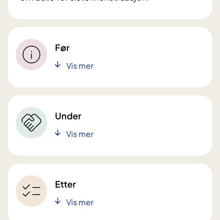
Før
Vis mer
Under
Vis mer
Etter
Vis mer