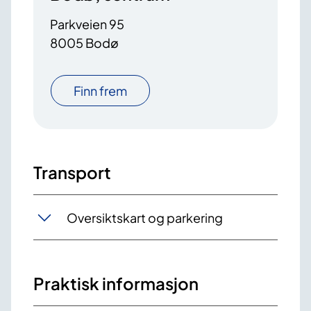
Parkveien 95
8005 Bodø
Finn frem
Transport
Oversiktskart og parkering
Praktisk informasjon