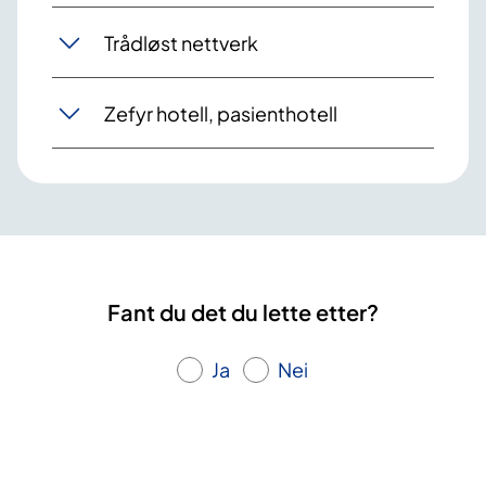
Trådløst nettverk
Zefyr hotell, pasienthotell
Fant du det du lette etter?
Ja
Nei