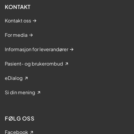
KONTAKT
Kontakt oss
For media
Informasjon for leverandører
Pasient- og brukerombud
eDialog
Si din mening
FØLG OSS
Facebook