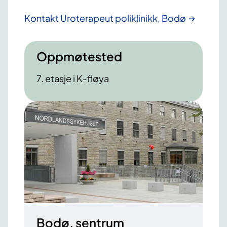
Kontakt Uroterapeut poliklinikk, Bodø
Oppmøtested
7. etasje i K-fløya
Bodø, sentrum