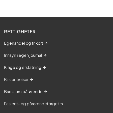
RETTIGHETER
Egenandel og frikort
Innsyn i egen journal
Klage og erstatning
Pasientreiser
Barn som pårørende
Pasient- og pårørendetorget