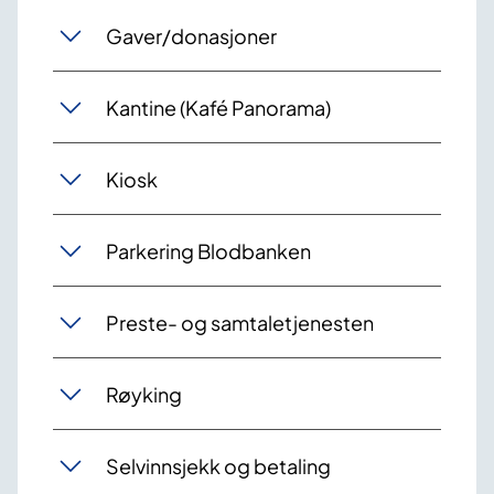
Gaver/donasjoner
Kantine (Kafé Panorama)
Kiosk
Parkering Blodbanken
Preste- og samtaletjenesten
Røyking
Selvinnsjekk og betaling