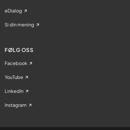
eDialog
Si din mening
FØLG OSS
Facebook
YouTube
LinkedIn
Instagram