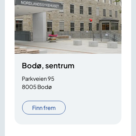
Bodø, sentrum
Parkveien 95
8005 Bodø
Finn frem