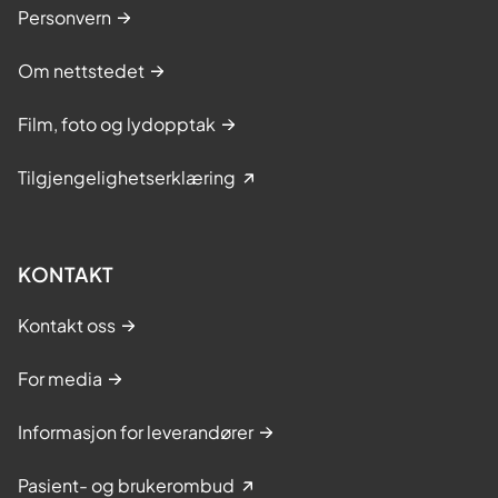
Personvern
Om nettstedet
Film, foto og lydopptak
Tilgjengelighetserklæring
KONTAKT
Kontakt oss
For media
Informasjon for leverandører
Pasient- og brukerombud