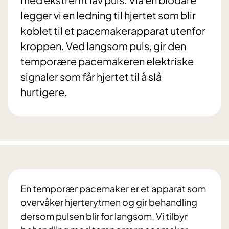
legger vi en ledning til hjertet som blir
koblet til et pacemakerapparat utenfor
kroppen. Ved langsom puls, gir den
temporære pacemakeren elektriske
signaler som får hjertet til å slå
hurtigere.
En temporær pacemaker er et apparat som
overvåker hjerterytmen og gir behandling
dersom pulsen blir for langsom. Vi tilbyr