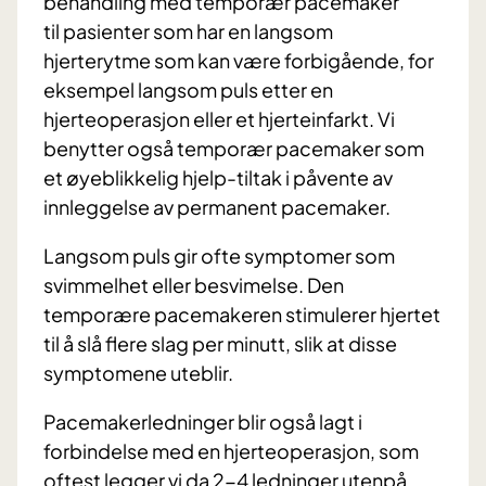
behandling med temporær pacemaker
til pasienter som har en langsom
hjerterytme som kan være forbigående, for
eksempel langsom puls etter en
hjerteoperasjon eller et hjerteinfarkt. Vi
benytter også temporær pacemaker som
et øyeblikkelig hjelp-tiltak i påvente av
innleggelse av permanent pacemaker.
Langsom puls gir ofte symptomer som
svimmelhet eller besvimelse. Den
temporære pacemakeren stimulerer hjertet
til å slå flere slag per minutt, slik at disse
symptomene uteblir.
Pacemakerledninger blir også lagt i
forbindelse med en hjerteoperasjon, som
oftest legger vi da 2-4 ledninger utenpå