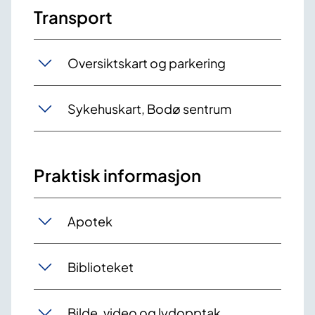
Transport
Oversiktskart og parkering
Sykehuskart, Bodø sentrum
Praktisk informasjon
Apotek
Biblioteket
Bilde, video og lydopptak