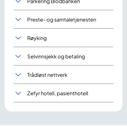
Parkering Blodbanken
Preste- og samtaletjenesten
Røyking
Selvinnsjekk og betaling
Trådløst nettverk
Zefyr hotell, pasienthotell