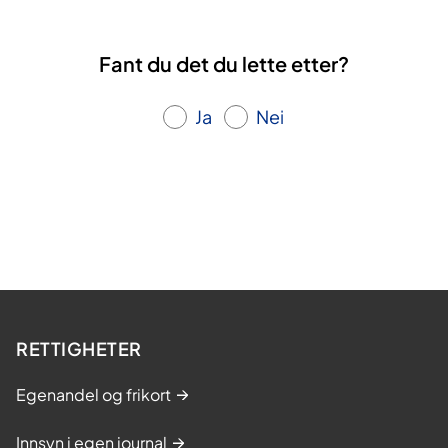
Fant du det du lette etter?
Ja
Nei
RETTIGHETER
Egenandel og frikort
Innsyn i egen journal