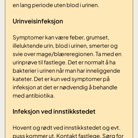
en lang periode uten blod i urinen.
Urinveisinfeksjon
Symptomer kan være feber, grumset,
illeluktende urin, blod i urinen, smerter og
svie over mage/blæreregionen. Ta med en
urinprøve til fastlege. Det er normalt å ha
bakterier i urinen når man har inneliggende
kateter. Det er kun ved symptomer på
infeksjon at det er nødvendig å behandle
med antibiotika.
Infeksjon ved innstikkstedet
Hovent og rødt ved innstikkstedet og evt.
puss kommer ut. Kontakt fastlege. Sørg for