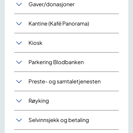
Gaver/donasjoner
Kantine (Kafé Panorama)
Kiosk
Parkering Blodbanken
Preste- og samtaletjenesten
Røyking
Selvinnsjekk og betaling