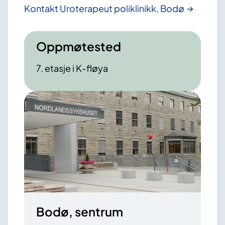
Kontakt Uroterapeut poliklinikk, Bodø
Oppmøtested
7. etasje i K-fløya
Bodø, sentrum