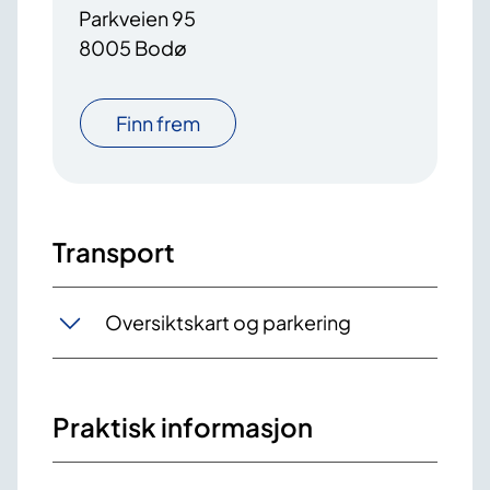
Parkveien 95
8005 Bodø
Finn frem
Transport
Oversiktskart og parkering
Praktisk informasjon