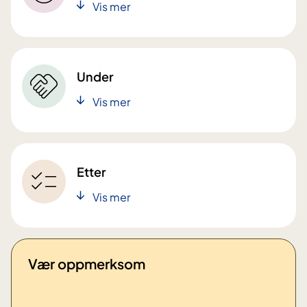
Vis mer
Under
Vis mer
Etter
Vis mer
Vær oppmerksom