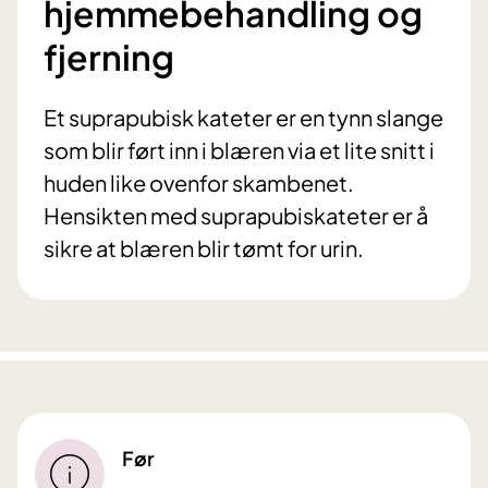
hjemmebehandling og
fjerning
Et suprapubisk kateter er en tynn slange
som blir ført inn i blæren via et lite snitt i
huden like ovenfor skambenet.
Hensikten med suprapubiskateter er å
sikre at blæren blir tømt for urin.
Før