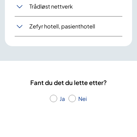
Trådløst nettverk
Zefyr hotell, pasienthotell
Fant du det du lette etter?
Ja
Nei