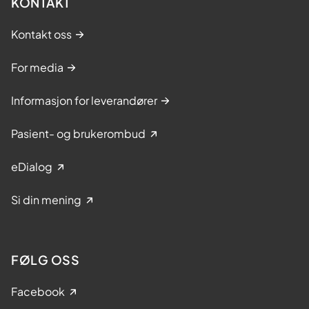
KONTAKT
Kontakt oss
For media
Informasjon for leverandører
Pasient- og brukerombud
eDialog
Si din mening
FØLG OSS
Facebook