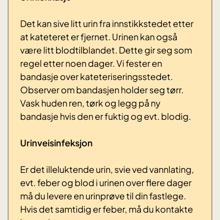
Det kan sive litt urin fra innstikkstedet etter
at kateteret er fjernet. Urinen kan også
være litt blodtilblandet. Dette gir seg som
regel etter noen dager. Vi fester en
bandasje over kateteriseringsstedet.
Observer om bandasjen holder seg tørr.
Vask huden ren, tørk og legg på ny
bandasje hvis den er fuktig og evt. blodig.
Urinveisinfeksjon
Er det illeluktende urin, svie ved vannlating,
evt. feber og blod i urinen over flere dager
må du levere en urinprøve til din fastlege.
Hvis det samtidig er feber, må du kontakte