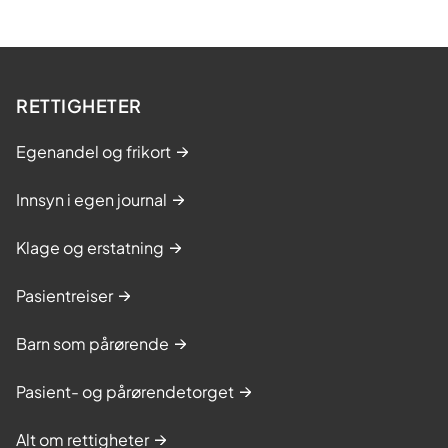
RETTIGHETER
Egenandel og frikort
Innsyn i egen journal
Klage og erstatning
Pasientreiser
Barn som pårørende
Pasient- og pårørendetorget
Alt om rettigheter