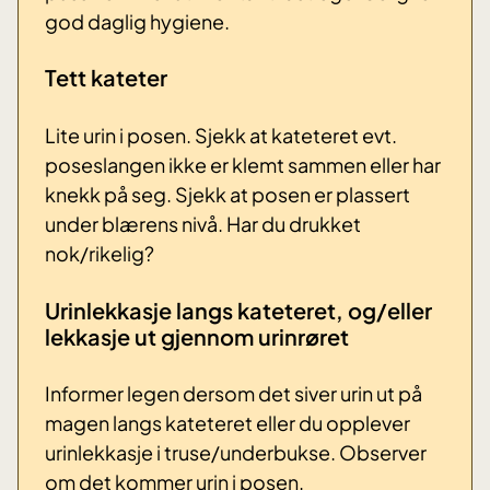
god daglig hygiene.
Tett kateter
Lite urin i posen. Sjekk at kateteret evt.
poseslangen ikke er klemt sammen eller har
knekk på seg. Sjekk at posen er plassert
under blærens nivå. Har du drukket
nok/rikelig?
Urinlekkasje langs kateteret, og/eller
lekkasje ut gjennom urinrøret
Informer legen dersom det siver urin ut på
magen langs kateteret eller du opplever
urinlekkasje i truse/underbukse. Observer
om det kommer urin i posen.