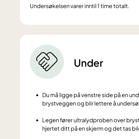
Undersøkelsen varer inntil 1 time totalt.
Under
Du må ligge på venstre side på en und
brystveggen og blir lettere å undersø
Legen fører ultralydproben over brys
hjertet ditt på en skjerm og det tas b