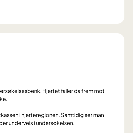
ersøkelsesbenk. Hjertet faller da frem mot
ke.
tkassen i hjerteregionen. Samtidig ser man
ilder underveis i undersøkelsen.