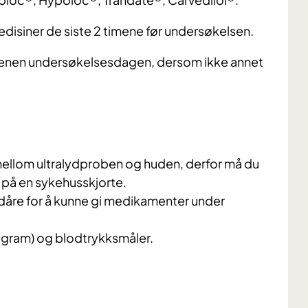
disiner de siste 2 timene før undersøkelsen.
genen undersøkelsesdagen, dersom ikke annet
ellom ultralydproben og huden, derfor må du
 på en sykehusskjorte.
lodåre for å kunne gi medikamenter under
diogram) og blodtrykksmåler.