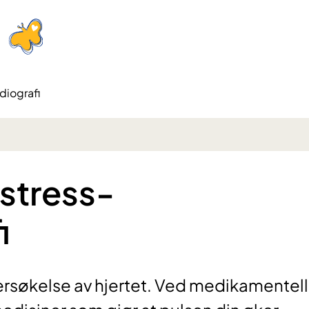
diografi
stress-
i
ersøkelse av hjertet. Ved medikamentell