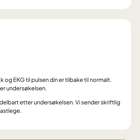
og EKG til pulsen din er tilbake til normalt.
tter undersøkelsen.
ddelbart etter undersøkelsen. Vi sender skriftlig
fastlege.