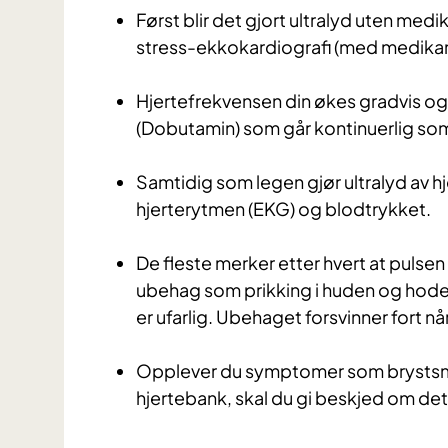
Først blir det gjort ultralyd uten med
stress-ekkokardiografi (med medika
Hjertefrekvensen din økes gradvis og
(Dobutamin) som går kontinuerlig som
Samtidig som legen gjør ultralyd av hj
hjerterytmen (EKG) og blodtrykket.
De fleste merker etter hvert at pulsen 
ubehag som prikking i huden og hode
er ufarlig. Ubehaget forsvinner fort nå
Opplever du symptomer som brystsme
hjertebank, skal du gi beskjed om det