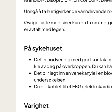
Unngå å ta hurtigvirkende vanndrivende me
Øvrige faste medisiner kan du ta om mor
er avtalt med legen.
På sykehuset
Det er nødvendig med god kontakt m
kle av deg på overkroppen. Du kan ha
Det blir lagt inn en venekanyle i en b
undersøkelsen.
Du blir koblet til et EKG (elektrokar
Varighet