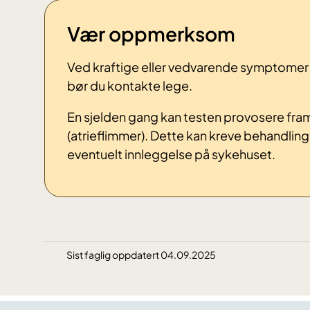
Vær oppmerksom
Ved kraftige eller vedvarende symptomer 
bør du kontakte lege.
En sjelden gang kan testen provosere fra
(atrieflimmer). Dette kan kreve behandli
eventuelt innleggelse på sykehuset.
Sist faglig oppdatert 04.09.2025