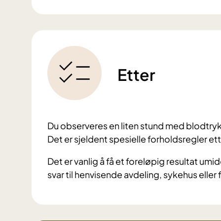
Etter
Du observeres en liten stund med blodtrykk 
Det er sjeldent spesielle forholdsregler e
Det er vanlig å få et foreløpig resultat umi
svar til henvisende avdeling, sykehus eller 