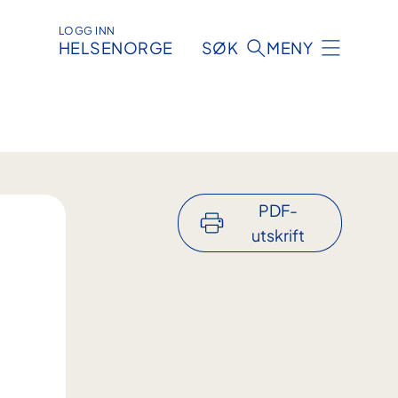
LOGG INN
HELSENORGE
SØK
MENY
PDF-
utskrift