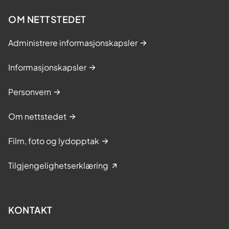
OM NETTSTEDET
Administrere informasjonskapsler
Informasjonskapsler
Personvern
Om nettstedet
Film, foto og lydopptak
Tilgjengelighetserklæring
KONTAKT