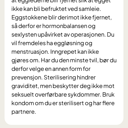
ikke kan bli befruktet ved samleie.
Eggstokkene blir derimot ikke fjernet,
så derfor er hormonbalansen og
sexlysten upåvirket av operasjonen. Du
vil fremdeles ha eggløsning og
menstruasjon. Inngrepet kan ikke
gjøres om. Har du den minste tvil, bør du
derfor velge en annen form for
prevensjon. Sterilisering hindrer
graviditet, men beskytter deg ikke mot
seksuelt overførbare sykdommer. Bruk
kondom om du er sterilisert og har flere
partnere.