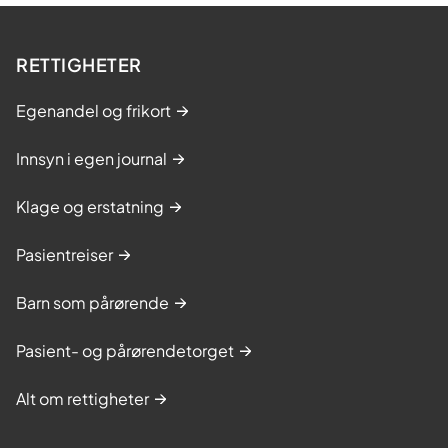
RETTIGHETER
Egenandel og frikort
Innsyn i egen journal
Klage og erstatning
Pasientreiser
Barn som pårørende
Pasient- og pårørendetorget
Alt om rettigheter