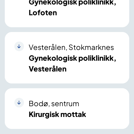
Gynekologisk poliklinikk,
Lofoten
Vesterålen, Stokmarknes
Gynekologisk poliklinikk,
Vesterålen
Bodø, sentrum
Kirurgisk mottak