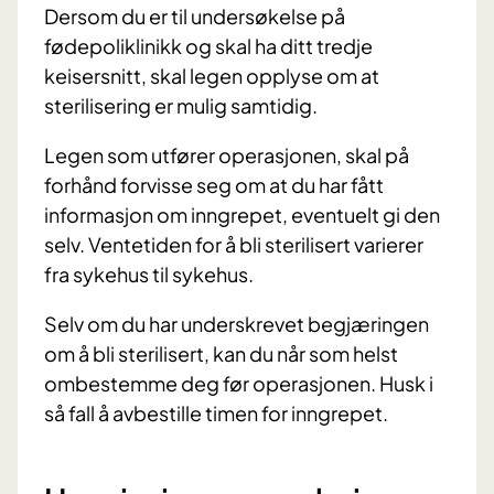
Dersom du er til undersøkelse på
fødepoliklinikk og skal ha ditt tredje
keisersnitt, skal legen opplyse om at
sterilisering er mulig samtidig.
Legen som utfører operasjonen, skal på
forhånd forvisse seg om at du har fått
informasjon om inngrepet, eventuelt gi den
selv. Ventetiden for å bli sterilisert varierer
fra sykehus til sykehus.
Selv om du har underskrevet begjæringen
om å bli sterilisert, kan du når som helst
ombestemme deg før operasjonen. Husk i
så fall å avbestille timen for inngrepet.