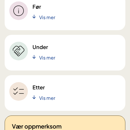
Før
Vis mer
Under
Vis mer
Etter
Vis mer
Vær oppmerksom