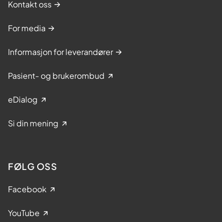
Kontakt oss
For media
Informasjon for leverandører
Pasient- og brukerombud
eDialog
Si din mening
FØLG OSS
Facebook
YouTube