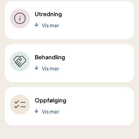
Utredning
Vis mer
Behandling
Vis mer
Oppfølging
Vis mer