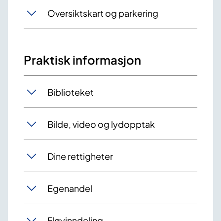
Oversiktskart og parkering
Praktisk informasjon
Biblioteket
Bilde, video og lydopptak
Dine rettigheter
Egenandel
Fløyinndeling