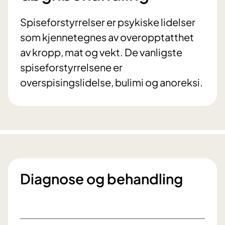
Spiseforstyrrelser er psykiske lidelser
som kjennetegnes av overopptatthet
av kropp, mat og vekt. De vanligste
spiseforstyrrelsene er
overspisingslidelse, bulimi og anoreksi.
Diagnose og behandling