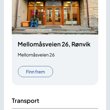
Mellomåsveien 26, Rønvik
Mellomåsveien 26
Finn frem
Transport