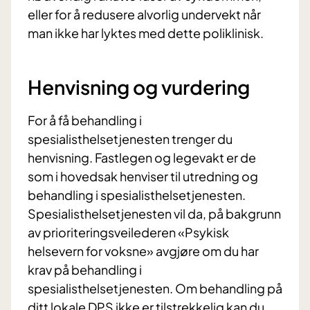
eller for å redusere alvorlig undervekt når
man ikke har lyktes med dette poliklinisk.
Henvisning og vurdering
For å få behandling i
spesialisthelsetjenesten trenger du
henvisning. Fastlegen og legevakt er de
som i hovedsak henviser til utredning og
behandling i spesialisthelsetjenesten.
Spesialisthelsetjenesten vil da, på bakgrunn
av prioriteringsveilederen «Psykisk
helsevern for voksne» avgjøre om du har
krav på behandling i
spesialisthelsetjenesten. Om behandling på
ditt lokale DPS ikke er tilstrekkelig kan du