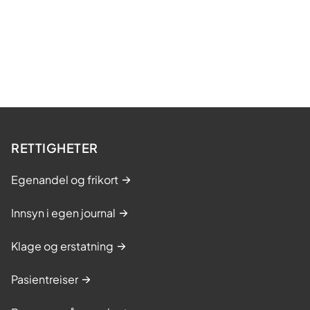
RETTIGHETER
Egenandel og frikort
Innsyn i egen journal
Klage og erstatning
Pasientreiser