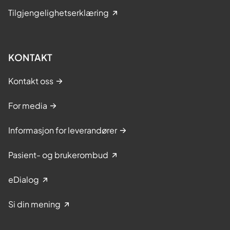
Tilgjengelighetserklæring
KONTAKT
Kontakt oss
For media
Informasjon for leverandører
Pasient- og brukerombud
eDialog
Si din mening