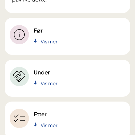
Før
Vis mer
Under
Vis mer
Etter
Vis mer