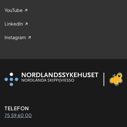
YouTube
LinkedIn
Instagram
Kontaktinformasjon
TELEFON
75 59 60 00