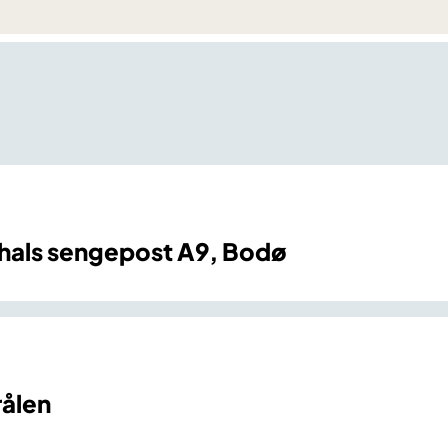
hals sengepost A9, Bodø
rålen