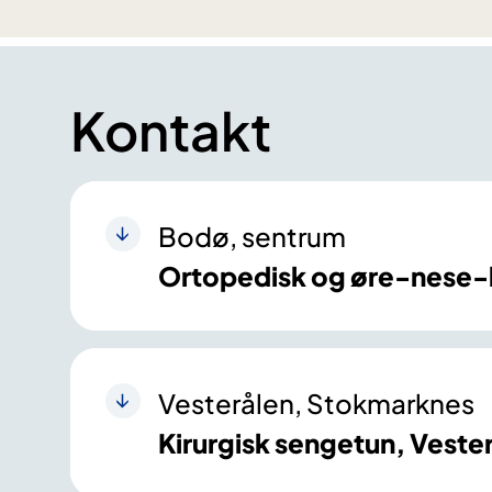
Kontakt
Bodø, sentrum
Ortopedisk og øre-nese-
Vesterålen, Stokmarknes
Kirurgisk sengetun, Veste