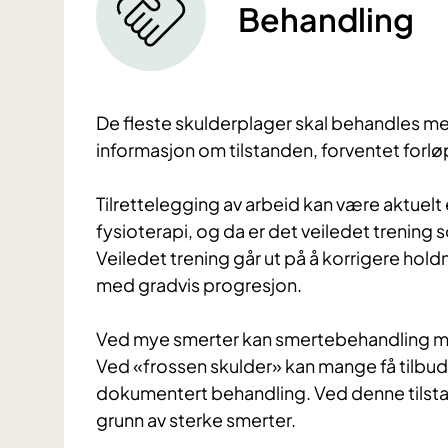
Behandling
De fleste skulderplager skal behandles med
informasjon om tilstanden, forventet forløp
Tilrettelegging av arbeid kan være aktuelt 
fysioterapi, og da er det veiledet trenin
Veiledet trening går ut på å korrigere ho
med gradvis progresjon.
Ved mye smerter kan smertebehandling me
Ved «frossen skulder» kan mange få tilbud
dokumentert behandling. Ved denne tilsta
grunn av sterke smerter.