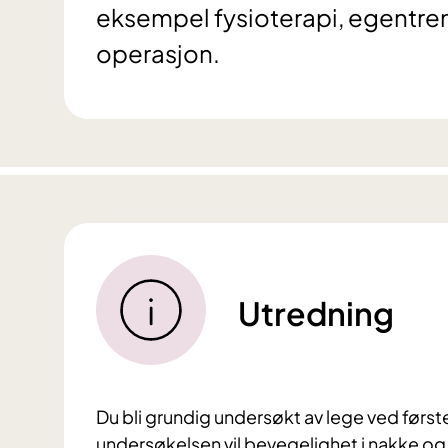
eksempel fysioterapi, egentre
operasjon.
Utredning
Du bli grundig undersøkt av lege ved første
undersøkelsen vil bevegelighet i nakke og