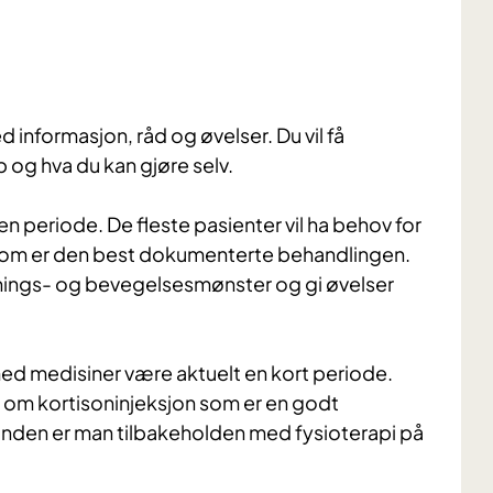
 informasjon, råd og øvelser. Du vil få
 og hva du kan gjøre selv.
en periode. De fleste pasienter vil ha behov for
g som er den best dokumenterte behandlingen.
ldnings- og bevegelsesmønster og gi øvelser
d medisiner være aktuelt en kort periode.
 om kortisoninjeksjon som er en godt
nden er man tilbakeholden med fysioterapi på