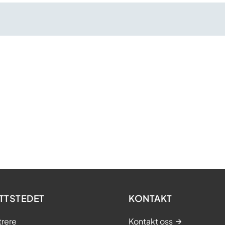
TTSTEDET
KONTAKT
trere
Kontakt oss