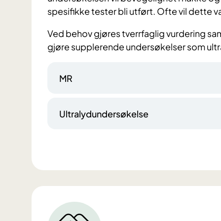
spesifikke tester bli utført. Ofte vil dette v
Ved behov gjøres tverrfaglig vurdering samm
gjøre supplerende undersøkelser som ultra
MR
Ultralydundersøkelse