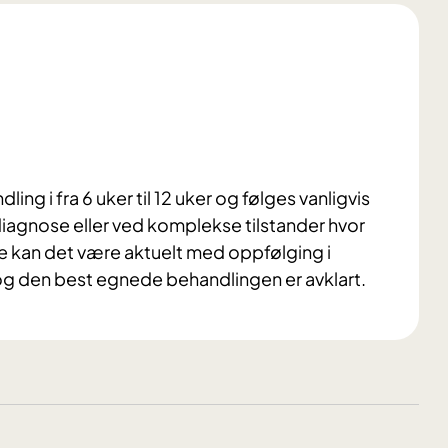
ng i fra 6 uker til 12 uker og følges vanligvis
iagnose eller ved komplekse tilstander hvor
de kan det være aktuelt med oppfølging i
 og den best egnede behandlingen er avklart.