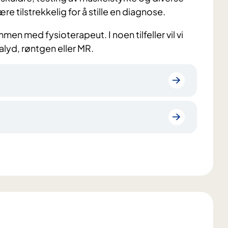
ære tilstrekkelig for å stille en diagnose.
en med fysioterapeut. I noen tilfeller vil vi
lyd, røntgen eller MR.