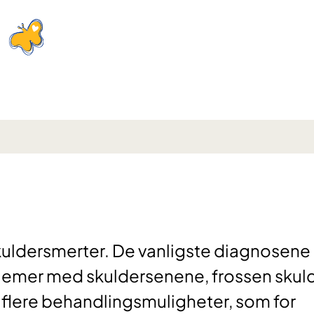
skuldersmerter. De vanligste diagnosene 
lemer med skuldersenene, frossen skul
s flere behandlingsmuligheter, som for