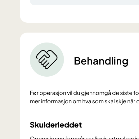
Behandling
Før operasjon vil du gjennomgå de siste 
mer informasjon om hva som skal skje når 
Skulderleddet
Operasjonen foregår vanligvis artroskopis