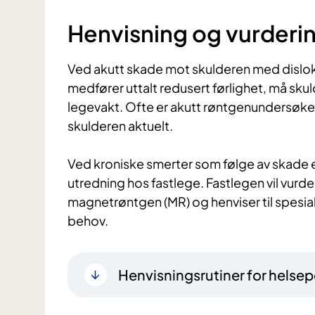
Henvisning og vurderi
Ved akutt skade mot skulderen med dislokas
medfører uttalt redusert førlighet, må sku
legevakt. Ofte er akutt røntgenundersøkel
skulderen aktuelt.
Ved kroniske smerter som følge av skade ell
utredning hos fastlege. Fastlegen vil vurde
magnetrøntgen (MR) og henviser til spesiali
behov.
Henvisningsrutiner for helsep