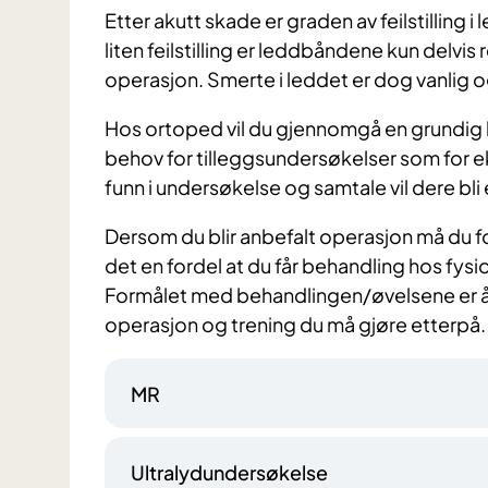
Etter akutt skade er graden av feilstilling
liten feilstilling er leddbåndene kun delvis
operasjon. Smerte i leddet er dog vanlig o
Hos ortoped vil du gjennomgå en grundig 
behov for tilleggsundersøkelser som for e
funn i undersøkelse og samtale vil dere bl
Dersom du blir anbefalt operasjon må du f
det en fordel at du får behandling hos fys
Formålet med behandlingen/øvelsene er å
operasjon og trening du må gjøre etterpå.
MR
Ultralydundersøkelse