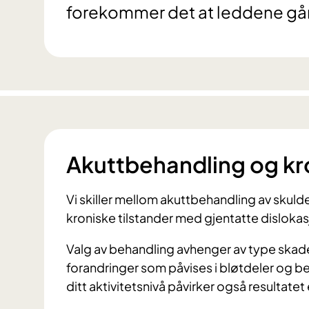
forekommer det at leddene går 
Akuttbehandling og kro
Vi skiller mellom akuttbehandling av skulde
kroniske tilstander med gjentatte dislokas
Valg av behandling avhenger av type skade,
forandringer som påvises i bløtdeler og be
ditt aktivitetsnivå påvirker også resultatet