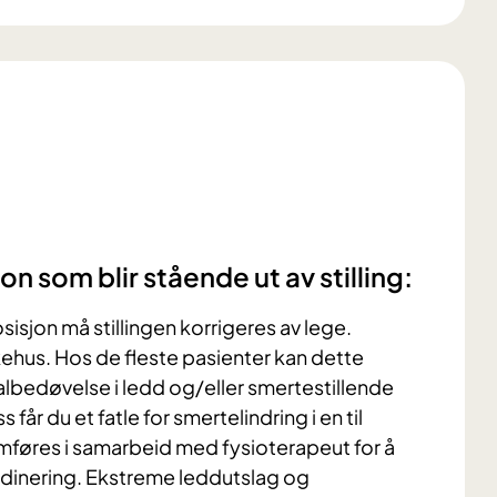
n som blir stående ut av stilling:
sisjon må stillingen korrigeres av lege.
kehus. Hos de fleste pasienter kan dette
bedøvelse i ledd og/eller smertestillende
 får du et fatle for smertelindring i en til
mføres i samarbeid med fysioterapeut for å
dinering. Ekstreme leddutslag og