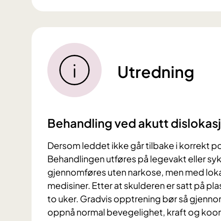
Utredning
Behandling ved akutt dislokasjo
Dersom leddet ikke går tilbake i korrekt po
Behandlingen utføres på legevakt eller sy
gjennomføres uten narkose, men med lokal
medisiner. Etter at skulderen er satt på plass
to uker. Gradvis opptrening bør så gjenno
oppnå normal bevegelighet, kraft og koor