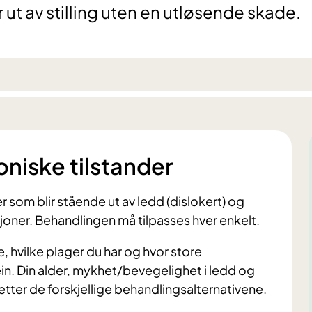
ut av stilling uten en utløsende skade.
niske tilstander
r som blir stående ut av ledd (dislokert) og
joner. Behandlingen må tilpasses hver enkelt.
 hvilke plager du har og hvor store
in. Din alder, mykhet/bevegelighet i ledd og
 etter de forskjellige behandlingsalternativene.