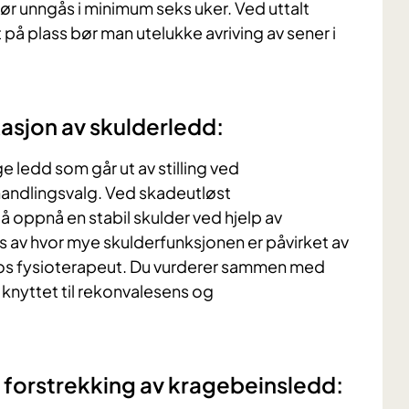
bør unngås i minimum seks uker. Ved uttalt
t på plass bør man utelukke avriving av sener i
asjon av skulderledd:
ledd som går ut av stilling ved
ehandlingsvalg. Ved skadeutløst
 å oppnå en stabil skulder ved hjelp av
s av hvor mye skulderfunksjonen er påvirket av
 hos fysioterapeut. Du vurderer sammen med
knyttet til rekonvalesens og
 forstrekking av kragebeinsledd: