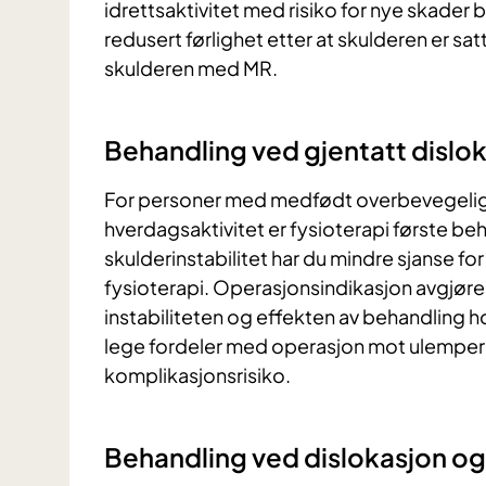
idrettsaktivitet med risiko for nye skader 
redusert førlighet etter at skulderen er sat
skulderen med MR.
Behandling ved gjentatt dislok
For personer med medfødt overbevegelige 
hverdagsaktivitet er fysioterapi første b
skulderinstabilitet har du mindre sjanse for
fysioterapi. Operasjonsindikasjon avgjøre
instabiliteten og effekten av behandling
lege fordeler med operasjon mot ulemper 
komplikasjonsrisiko.
Behandling ved dislokasjon og