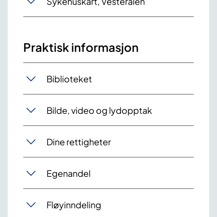
Sykehuskart, Vesterålen
Praktisk informasjon
Biblioteket
Bilde, video og lydopptak
Dine rettigheter
Egenandel
Fløyinndeling