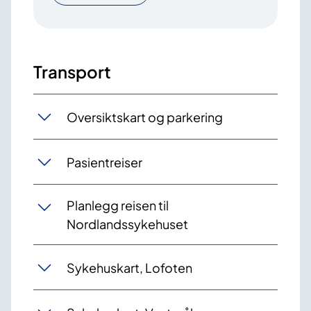
Transport
Oversiktskart og parkering
Pasientreiser
Planlegg reisen til
Nordlandssykehuset
Sykehuskart, Lofoten