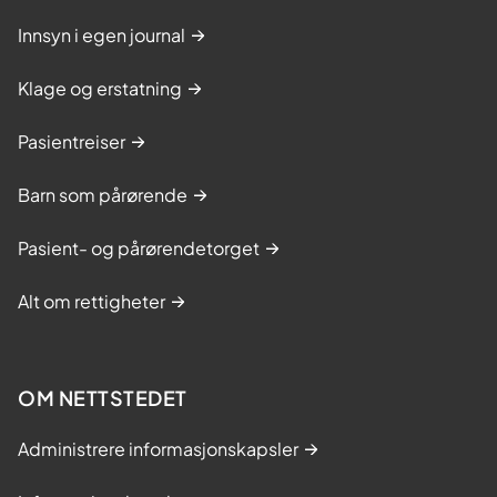
Innsyn i egen journal
Klage og erstatning
Pasientreiser
Barn som pårørende
Pasient- og pårørendetorget
Alt om rettigheter
OM NETTSTEDET
Administrere informasjonskapsler