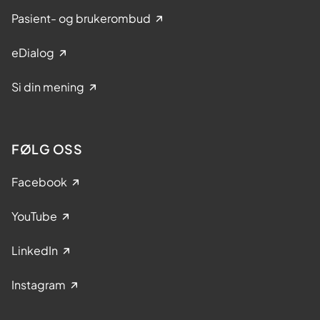
Pasient- og brukerombud
eDialog
Si din mening
FØLG OSS
Facebook
YouTube
LinkedIn
Instagram