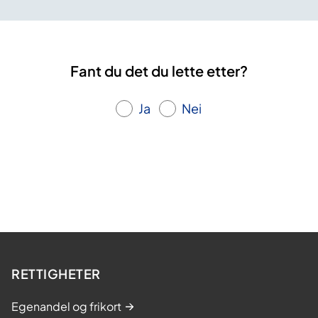
Fant du det du lette etter?
Ja
Nei
RETTIGHETER
Egenandel og frikort