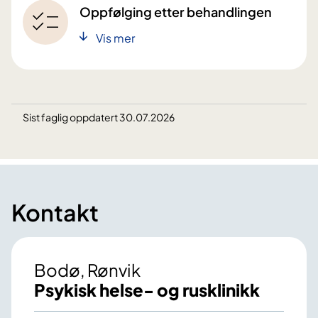
Oppfølging etter behandlingen
Vis mer
Sist faglig oppdatert 30.07.2026
Kontakt
Bodø, Rønvik
Psykisk helse- og rusklinikk