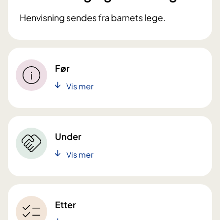
Henvisning sendes fra barnets lege.
Før
Vis mer
Under
Vis mer
Etter