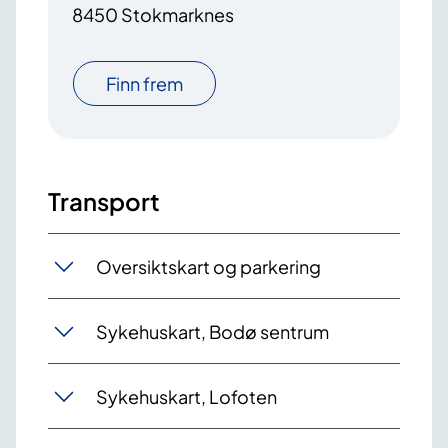
8450 Stokmarknes
Finn frem
Transport
Oversiktskart og parkering
Sykehuskart, Bodø sentrum
Sykehuskart, Lofoten