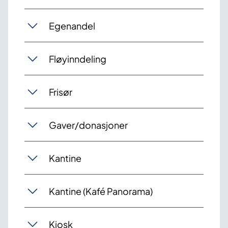
Egenandel
Fløyinndeling
Frisør
Gaver/donasjoner
Kantine
Kantine (Kafé Panorama)
Kiosk