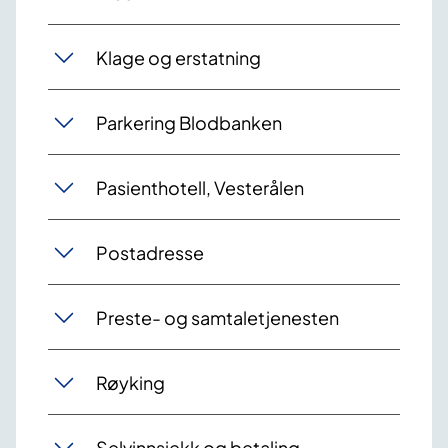
Klage og erstatning
Parkering Blodbanken
Pasienthotell, Vesterålen
Postadresse
Preste- og samtaletjenesten
Røyking
Selvinnsjekk og betaling