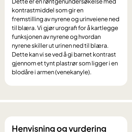
Dette er en røntgenundersøkelse med
kontrastmiddel som gir en
fremstilling av nyrene og urinveiene ned
til blæra. Vi gjør urografi for å kartlegge
funksjonen av nyrene og hvordan
nyrene skiller ut urinen ned til blæra.
Dette kan vi se ved å gi barnet kontrast
gjennom et tynt plastrør som ligger i en
blodåre i armen (venekanyle).
Henvisning og vurdering