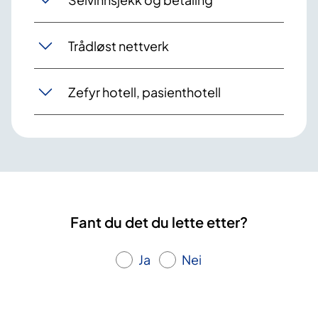
Trådløst nettverk
Zefyr hotell, pasienthotell
Fant du det du lette etter?
Ja
Nei