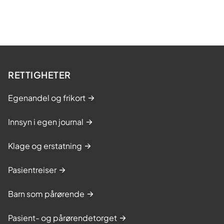
RETTIGHETER
Egenandel og frikort
Innsyn i egen journal
Klage og erstatning
Pasientreiser
Barn som pårørende
Pasient- og pårørendetorget