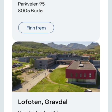
Parkveien 95
8005 Bodø
Finn frem
Lofoten, Gravdal