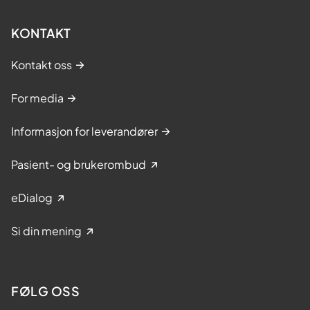
KONTAKT
Kontakt oss
For media
Informasjon for leverandører
Pasient- og brukerombud
eDialog
Si din mening
FØLG OSS